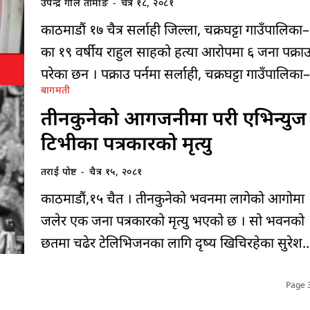
उपेन्द्र गोले तामाङ
-
चैत्र १८, २०८१
काठमाडौं १७ चैत्र सर्लाही जिल्ला, चक्रघट्टा गाउँपालिका
का १९ वर्षीय राहुल साहको हत्या आरोपमा ६ जना पक्रा
परेका छन । पक्राउ पर्नमा सर्लाही, चक्रघट्टा गाउँपालिका–
बागमती
तीनकुनेको आगजनीमा परी एभिन्युज
टिभीका पत्रकारको मृत्यु
तराई पोष्ट
-
चैत्र १५, २०८१
काठमाडौं,१५ चैत । तीनकुनेको भवनमा लागेको आगोमा
जलेर एक जना पत्रकारको मृत्यु भएको छ । सो भवनको
छतमा चढेर टेलिभिजनका लागि दृष्य खिचिरहेका सुरेश..
Page 3