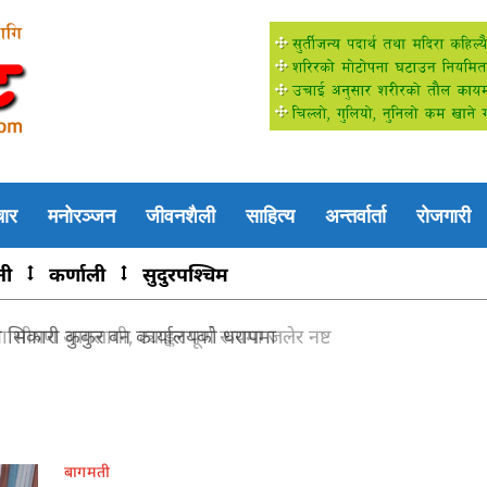
चार
मनोरञ्जन
जीवनशैली
साहित्य
अन्तर्वार्ता
रोजगारी
नी
कर्णाली
सुदुरपश्चिम
सिकारी कुकुर वन कार्यालयको धरापमा
बागमती