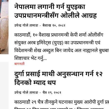
नेपालमा लगानी गर्न युुएइका
उपप्रधानमन्त्रीसँग ओलीले आग्रह
उपेन्द्र गोले तामाङ
-
बैशाख १०, २०८२
काठमाडौं, १० वैशाख प्रधानमन्त्री केपी शर्मा ओलीसँग
संयुक्त अरब इमिरेट्स (युएइ) का उपप्रधानमन्त्री एवं
विदेशमन्त्री शेख अब्दुल बिन जायेद अल नाह्यानले बुधबा
शिष्टाचार भेट गर्नु...
बागमती
दुर्गा प्रसाई माथी अनुसन्धान गर्न १२
दिनको म्याद थप
उपेन्द्र गोले तामाङ
-
चैत्र २९, २०८१
काठमाडौ २९ चैत्र तीनकुने घटनाका मुख्य आरोपी दुर्गा प्र