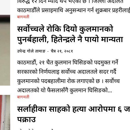
विरुद्ध १२ दिन म्याद थप भएको छ । जिल्ला अदालत
काठमाडौँले प्रसाइमाथि अनुसन्धान गर्न शुक्रबार प्रहरीलाई
बागमती
सर्वोच्चले रोकि दियो कुलमानको
पुनर्बहाली, हितेन्द्रले नै पायो मान्यता
उपेन्द्र गोले तामाङ
-
चैत्र २१, २०८१
काठमाडौं, २१ चैत कुलमान घिसिङको पदमुक्त गर्ने
सरकारको निर्णयलाइ सर्वोच्च अदालतले सदर गर्दै
कुलमानको पदबहालीमा रोक लगाएको छ । सर्वोच्च
अदालतको यो फैसलासँगै कुलमान घिसिङको...
बागमती
सर्लाहीका साहको हत्या आरोपमा ६ 
पक्राउ