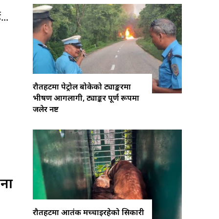
...
रौतहटमा पेट्रोल बोकेको ट्याङ्करमा
भीषण आगलागी, ट्याङ्कर पूर्ण रूपमा
जलेर नष्ट
जना
रौतहटमा आतंक मच्चाइरहेको सिकारी