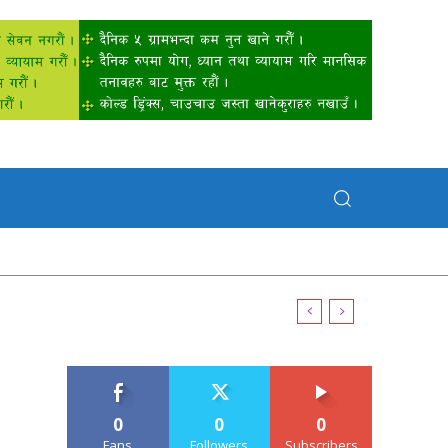
0
0
0
Fans
Followers
Subscribers