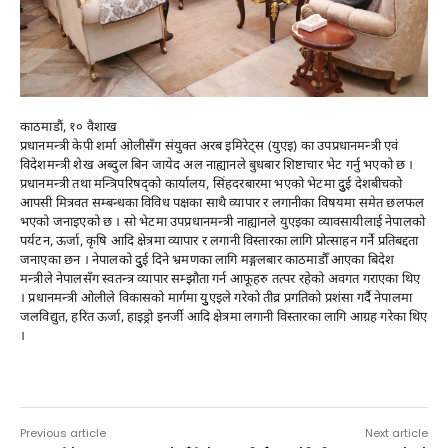
काठमाडौं, १० वैशाख
प्रधानमन्त्री केपी शर्मा ओलीसँग संयुक्त अरब इमिरेट्स (युएइ) का उपप्रधानमन्त्री एवं
विदेशमन्त्री शेख अब्दुल बिन जायेद अल नाह्यानले बुधबार शिष्टाचार भेट गर्नु भएको छ ।
प्रधानमन्त्री तथा मन्त्रिपरिषद्को कार्यालय, सिंहदरबारमा भएको भेटमा दुुई देशबीचको
आपसी मित्रवत सम्बन्धका विविध पक्षका साथै व्यापार र लगानीका विषयमा समेत छलफल
भएको जनाइएको छ । सो भेटमा उपप्रधानमन्त्री नाह्यानले युएइका व्यावसायीलाई नेपालको
पर्यटन, ऊर्जा, कृषि आदि क्षेत्रमा व्यापार र लगानी विस्तारका लागि प्रोत्साहन गर्ने प्रतिबद्दता
जनाएका छन । नेपालको दुुई दिने भ्रमणका लागि मङ्गलबार काठमाडौँ आएका बिदेश
मन्त्रीले नेपालसँग स्वतन्त्र व्यापार सम्झौता गर्न आफूहरु तत्पर रहेको अवगत गराएका थिए
। प्रधानमन्त्री ओलीले विकासको मार्गमा युुएइले गरेको तीव्र प्रगतिको प्रशंसा गर्दै नेपालमा
जलविद्युत, हरित ऊर्जा, हाइड्रो इनर्जी आदि क्षेत्रमा लगानी विस्तारका लागि आग्रह गरेका थिए
।
Previous article
Next article