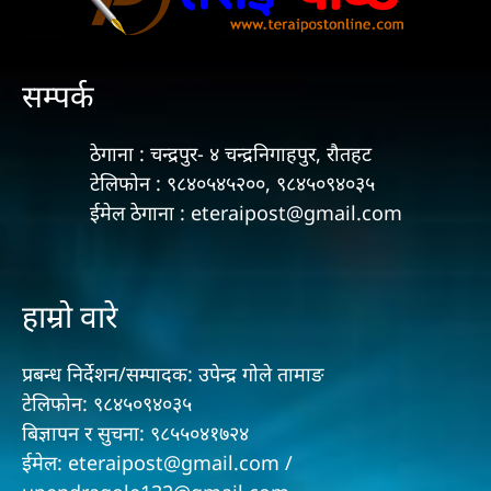
सम्पर्क
ठेगाना : चन्द्रपुर- ४ चन्द्रनिगाहपुर, रौतहट
टेलिफोन : ९८४०५४५२००, ९८४५०९४०३५
ईमेल ठेगाना : eteraipost@gmail.com
हाम्रो वारे
प्रबन्ध निर्देशन/सम्पादक: उपेन्द्र गोले तामाङ
टेलिफोन: ९८४५०९४०३५
बिज्ञापन र सुचना: ९८५५०४१७२४
ईमेल: eteraipost@gmail.com /