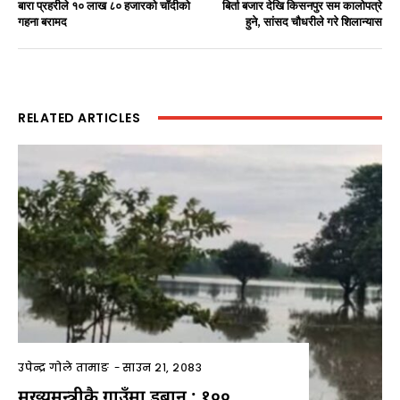
बारा प्रहरीले १० लाख ८० हजारको चाँदीको
बिर्ता बजार देखि किसनपुर सम कालोपत्रे
गहना बरामद
हुने, सांसद चौधरीले गरे शिलान्यास
RELATED ARTICLES
उपेन्द्र गोले तामाङ
-
साउन २१, २०८३
मुख्यमन्त्रीकै गाउँमा डुबान : १००