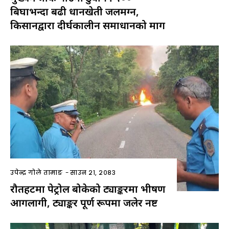
बिघाभन्दा बढी धानखेती जलमग्न,
किसानद्वारा दीर्घकालीन समाधानको माग
उपेन्द्र गोले तामाङ
-
साउन २१, २०८३
रौतहटमा पेट्रोल बोकेको ट्याङ्करमा भीषण
आगलागी, ट्याङ्कर पूर्ण रूपमा जलेर नष्ट