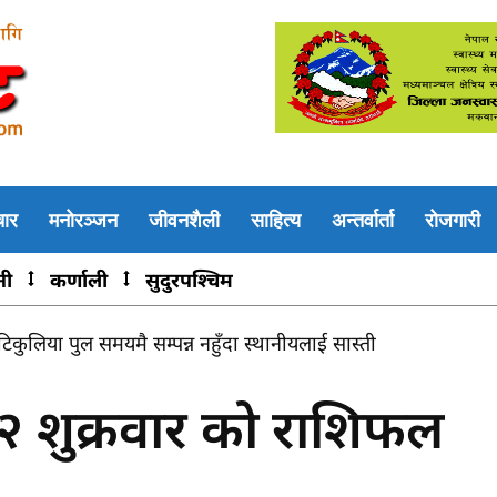
चार
मनोरञ्जन
जीवनशैली
साहित्य
अन्तर्वार्ता
रोजगारी
नी
कर्णाली
सुदुरपश्चिम
ित दुई भारतीय नागरिक पक्राउ
२ शुक्रवार को राशिफल