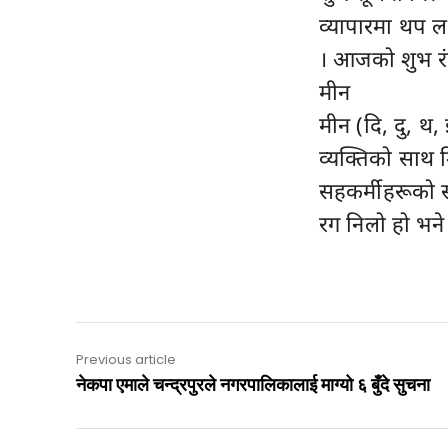
व्यापारमा थप 
। आजको शुभ रं
मीन
मीन (दि, दु, थ
व्यक्तिको साथ म
सहकर्मीहरूको 
रग निलो हो भने
Previous article
नेकपा एमाले चन्द्रपुरले नगरपालिकालाई माग्यो ६ बुँदे सुचना