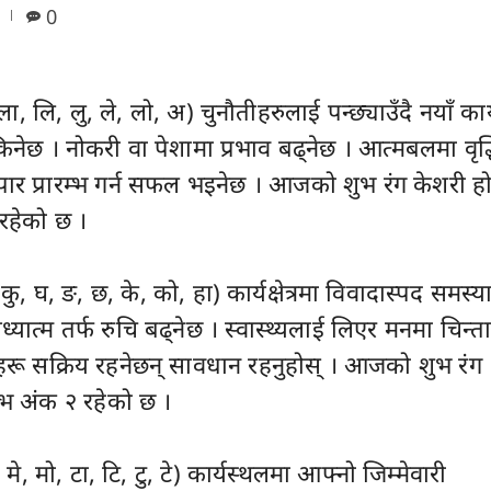
0
 ला, लि, लु, ले, लो, अ) चुनौतीहरुलाई पन्छ्याउँदै नयाँ कार
िनेछ । नोकरी वा पेशामा प्रभाव बढ्नेछ । आत्मबलमा वृद्
यापार प्रारम्भ गर्न सफल भइनेछ । आजको शुभ रंग केशरी ह
रहेको छ ।
ु, घ, ङ, छ, के, को, हा) कार्यक्षेत्रमा विवादास्पद समस्य
्यात्म तर्फ रुचि बढ्नेछ । स्वास्थ्यलाई लिएर मनमा चिन्त
हरू सक्रिय रहनेछन् सावधान रहनुहोस् । आजको शुभ रंग
ुभ अंक २ रहेको छ ।
, मे, मो, टा, टि, टु, टे) कार्यस्थलमा आफ्नो जिम्मेवारी