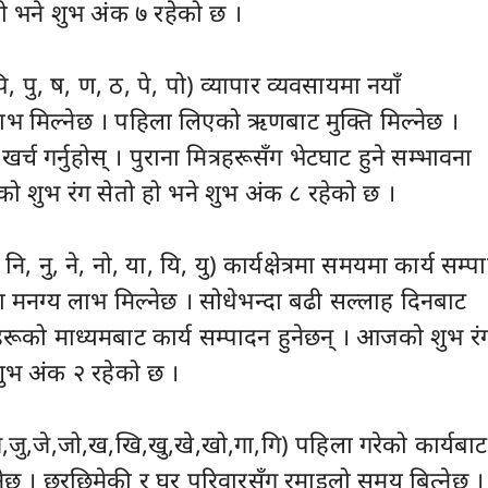
हो भने शुभ अंक ७ रहेको छ ।
ि, पु, ष, ण, ठ, पे, पो) व्यापार व्यवसायमा नयाँ
ाभ मिल्नेछ । पहिला लिएको ऋणबाट मुक्ति मिल्नेछ ।
च गर्नुहोस् । पुराना मित्रहरूसँग भेटघाट हुने सम्भावना
 शुभ रंग सेत‍ो हो भने शुभ अंक ८ रहेको छ । ‎
नि, नु, ने, नो, या, यि, यु) कार्यक्षेत्रमा समयमा कार्य सम्
मा मनग्य लाभ मिल्नेछ । सोधेभन्दा बढी सल्लाह दिनबाट
्रहरूको माध्यमबाट कार्य सम्पादन हुनेछन् । आजको शुभ रं
ुभ अंक २ रहेको छ ।
जु,जे,जो,ख,खि,खु,खे,खो,गा,गि) पहिला गरेको कार्यबाट
नेछ । छरछिमेकी र घर परिवारसँग रमाइलो समय बित्नेछ ।