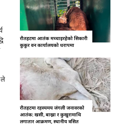
्य
रौतहटमा आतंक मच्चाइरहेको सिकारी
धि
कुकुर वन कार्यालयको धरापमा
ो
ाले
ा
रौतहटमा रहस्यमय जंगली जनावरको
आतंक: खसी, बाख्रा र कुखुरामाथि
लगातार आक्रमण, स्थानीय त्रसित