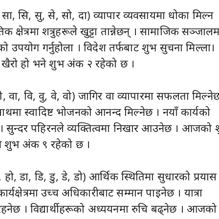
ो, सा, सि, सु, से, सो, दा) व्यापार व्यवसायमा धोका मिल्न
 क्षेत्रमा शत्रुहरूले खुट्टा तान्नेछन् । सामाजिक सञ्जालम
धिको उपयोग गर्नुहोला । विदेश तर्फबाट शुभ सुचना मिल्ला।
ैरो हो भने शुभ अंक २ रहेको छ ।
, वा, वि, वु, वे, वो) जागिर वा व्यापारमा सफलता मिल्ने
मा स्वादिष्ट भोजनको आनन्द मिल्नेछ । नयाँ कार्यको
 । सुन्दर पहिरनले व्यक्तित्वमा निखार आउनेछ । आजको 
ने शुभ अंक ९ रहेको छ ।
े, हो, डा, डि, डु, डे, डो) आर्थिक स्थितिमा सुधारको प्रयास
्यक्षेत्रमा उच्च अधिकारीबाट सम्मान पाइनेछ । यात्रा
 रहनेछ । विद्यार्थीहरूको अध्ययनमा रुचि बढ्नेछ । आजको