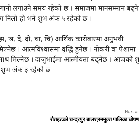
लगानी लगाउने समय रहेको छ । समाजमा मानसम्मान बढ्न
ग निलो हो भने शुभ अंक ५ रहेको छ ।
, झ, ञ, दे, दो, चा, चि) आर्थिक कारोबारमा अनुभवी
िल्नेछ । आत्मविश्वासमा वृद्धि हुनेछ । नोकरी वा पेशामा
साथ मिल्नेछ । दाजुभाईमा आत्मीयता बढ्नेछ । आजको श
 शुभ अंक ३ रहेको छ ।
Next ar
रौतहटको चन्द्रपुर बालश्रममुक्त पालिका घोषणा