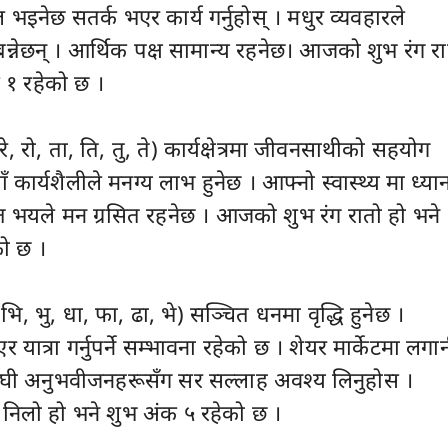
नेछ सतर्क भएर कार्य गर्नुहोस् । मधुर व्यवहारले
न्नेछन् । आर्थिक पक्ष सामान्य रहनेछ। आजको शुभ रंग रा
 १ रहेको छ ।
, रे, रो, ता, ति, तु, ते) कार्यक्षेत्रमा जीवनसाथीको सहयोग
ँ कार्यशैलीले मनग्य लाभ हुनेछ । आफ्नो स्वास्थ्य मा ध्या
ञात भयले मन ग्रसित रहनेछ । आजको शुभ रंग रातो हो भने
ो छ ।
 भि, भु, धा, फा, ढा, भे) सञ्चित धनमा वृद्धि हुनेछ ।
िएर यात्रा गर्नुपर्ने सम्भावना रहेको छ । शेयर मार्केटमा लगा
अघी अनुभवीजनहरूसँग सर सल्लाह अवश्य लिनुहोस ।
निलो हो भने शुभ अंक ५ रहेको छ ।