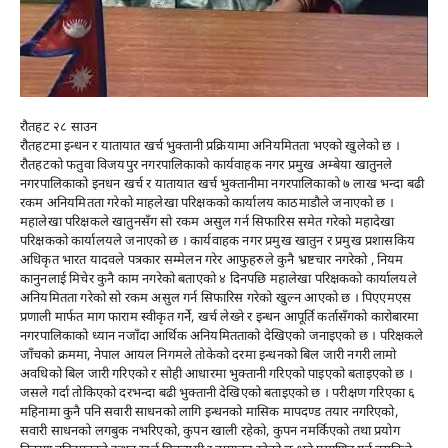
रौतहट २८ साउन
रौतहटमा इन्धन र यातायात खर्च भुक्तानी प्रक्रियामा अनियमितता भएको खुलेको छ ।
रौतहटको फतुवा विजयपुर नगरपालिकाको कार्यवाहक नगर प्रमुख अम्बेया खातुनले
नगरपालिकाको इनधन खर्च र यातायात खर्च भुक्तानीमा नगरपालिकाको ७ लाख भन्दा बढी
रकम अनियमितता गरेको माहलेखा परिक्षकको कार्यालय काठमाडौले जनाएको छ ।
महालेखा परिक्षकले खातुनसँग सो रकम असुल गर्न सिफारिस समेत गरेको महादेखा
परिक्षकको कार्यालयले जनाएको छ । कार्यवाहक नगर प्रमुख खातुन र प्रमुख प्रशासकिय
अधिकृत भारत यादवले पत्रकार सम्मेलन गरेर आफुहरुले कुनै भ्रष्टचार नगरेको , नियम
कानुनलाई मिचेर कुनै काम नगरेको बताएको ४ दिनपछि महालेखा परिक्षकको कार्यालयले
अनियमितता गरेको सो रकम असुल गर्न सिफारिस गरेको खुल्न आएको छ । पिएएमएस
प्रणाली मार्फत माग फाराम स्वीकृत गर्ने, खर्च लेख्ने र इन्धन आपूर्ति कर्तासँगको कारोबारमा
नगरपालिकाको ध्यान नजाँदा आर्थिक अनियमितताको देखिएको जनाइएको छ । परिक्षकले
जाँचको क्रममा, नेपाल आयल निगमले तोकेको दरमा इन्धनको बिल जारी नगरी लामो
अवधिको बिल जारी गरिएको र सोही आधारमा भुक्तानी गरिएको पाइएको बताइएको छ ।
जसले गर्दा तोकिएको दरभन्दा बढी भुक्तानी देखिएको बताइएको छ । परीक्षण गरिएका ६
महिनामा कुनै पनि सवारी साधनको लागि इन्धनको मासिक मापदण्ड तयार नगरिएको,
सवारी साधनको लगबुक नभरिएको, कुपन खाली रहेको, कुपन नमर्किएको तथा प्रयोग