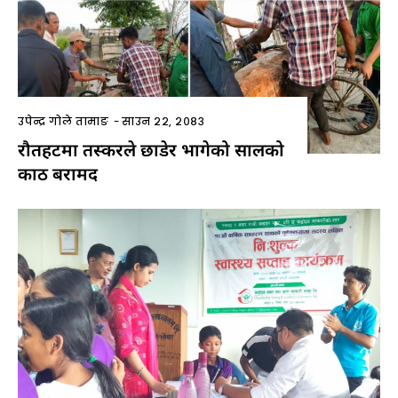
उपेन्द्र गोले तामाङ
-
साउन २२, २०८३
रौतहटमा तस्करले छाडेर भागेको सालको
काठ बरामद