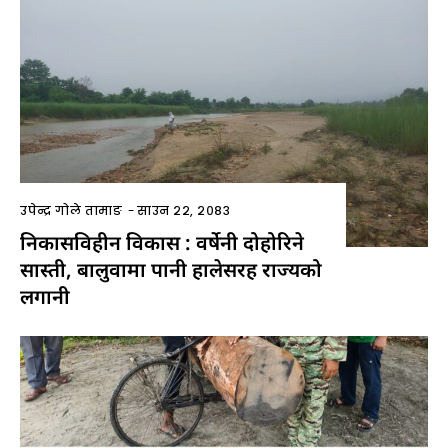
उपेन्द्र गोले तामाङ
-
साउन २२, २०८३
निकासविहीन विकास : वर्षेनी दोहोरिने
सास्ती, बालुवामा पानी हालेसरह राज्यको
लगानी