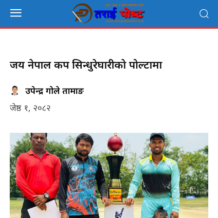
जय नेपाल कप सिन्धुरेघारीकाे पाेल्टामा
उपेन्द्र गोले तामाङ
जेष्ठ १, २०८२