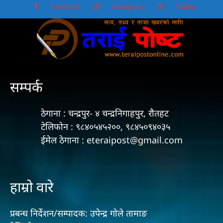
Facebook
Instagram
Twitter
सम्पर्क
ठेगाना : चन्द्रपुर- ४ चन्द्रनिगाहपुर, रौतहट
टेलिफोन : ९८४०५४५२००, ९८४५०९४०३५
ईमेल ठेगाना : eteraipost@gmail.com
हाम्रो वारे
प्रबन्ध निर्देशन/सम्पादक: उपेन्द्र गोले तामाङ