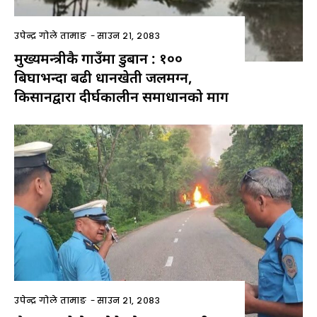
उपेन्द्र गोले तामाङ
-
साउन २१, २०८३
मुख्यमन्त्रीकै गाउँमा डुबान : १००
बिघाभन्दा बढी धानखेती जलमग्न,
किसानद्वारा दीर्घकालीन समाधानको माग
उपेन्द्र गोले तामाङ
-
साउन २१, २०८३