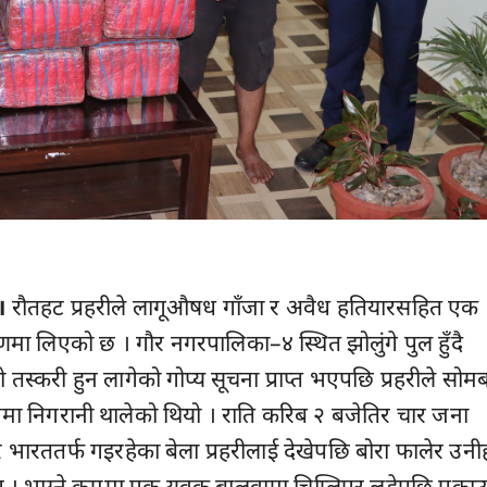
।
रौतहट प्रहरीले लागूऔषध गाँजा र अवैध हतियारसहित एक
णमा लिएको छ । गौर नगरपालिका–४ स्थित झोलुंगे पुल हुँदै
 तस्करी हुन लागेको गोप्य सूचना प्राप्त भएपछि प्रहरीले सोम
षेत्रमा निगरानी थालेको थियो । राति करिब २ बजेतिर चार जना
ेर भारततर्फ गइरहेका बेला प्रहरीलाई देखेपछि बोरा फालेर उनी
 । भाग्ने क्रममा एक युवक बालुवामा चिप्लिएर लडेपछि पक्रा