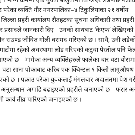
राउ परेका व्यक्ति गौर नगरपालिका–४ टिकुलियाका २१ वर्षीय
 जिल्ला प्रहरी कार्यालय रौतहटका सूचना अधिकारी तथा प्रहरी
कर प्रसादले जानकारी दिए । उनको साथबाट ‘केएफ’ लेखिएको
राउण्ड जीवित गोली बरामद गरिएको छ । साथै, उनी लडेक
माटोमा रहेको अवस्थामा लोड गरिएको कटुवा पेस्तोल पनि फे
नाएको छ । भागेका अन्य व्यक्तिहरुले फालेका चार वटा बोराम
१ वटा साना पोकाबाट करिब एक क्विन्टल ९ किलो लागूऔषध
िएको छ । पक्राउ परेका युवकलाई मंगलबार अदालतमा पेश गर
 अनुसन्धान अगाडि बढाइएको प्रहरीले जनाएको छ । फरार अन
जी कार्य तीव्र पारिएको जनाइएको छ ।