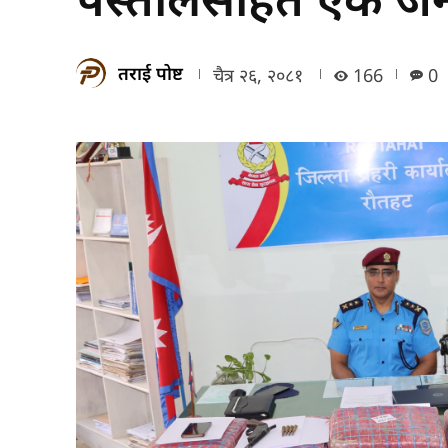
तराई पोष्ट
चैत्र २६, २०८१
166
0