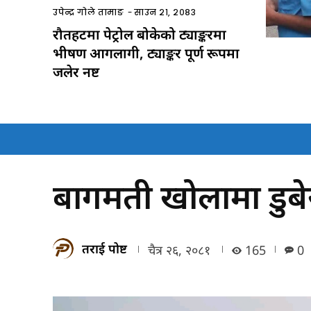
उपेन्द्र गोले तामाङ
-
साउन २१, २०८३
रौतहटमा पेट्रोल बोकेको ट्याङ्करमा
भीषण आगलागी, ट्याङ्कर पूर्ण रूपमा
जलेर नष्ट