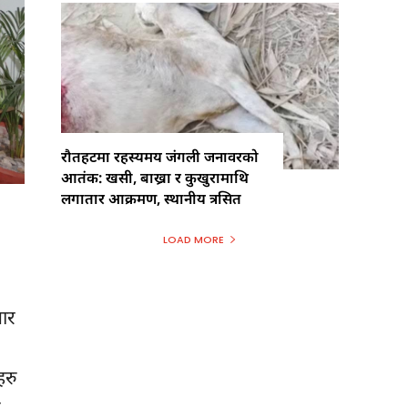
रौतहटमा रहस्यमय जंगली जनावरको
आतंक: खसी, बाख्रा र कुखुरामाथि
लगातार आक्रमण, स्थानीय त्रसित
LOAD MORE
बार
हरु
उ