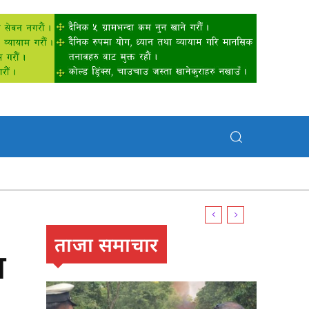
ताजा समाचार
ा