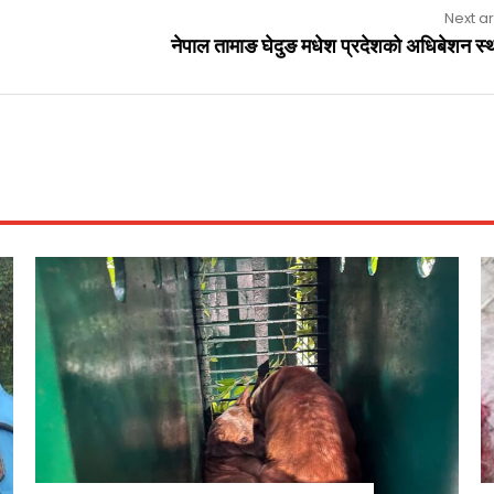
Next ar
नेपाल तामाङ घेदुङ मधेश प्रदेशको अधिबेशन स्