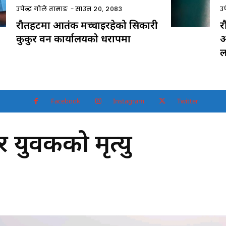
उपेन्द्र गोले तामाङ
-
साउन २०, २०८३
उप
रौतहटमा आतंक मच्चाइरहेको सिकारी
र
कुकुर वन कार्यालयको धरापमा
आ
ल
Facebook
Instagram
Twitter