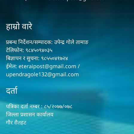
हाम्रो वारे
प्रबन्ध निर्देशन/सम्पादक: उपेन्द्र गोले तामाङ
टेलिफोन: ९८४५०९४०३५
बिज्ञापन र सुचना: ९८५५०४१७२४
ईमेल: eteraipost@gmail.com /
upendragole132@gmail.com
दर्ता
पत्रिका दर्ता नम्बर : ८५/२०७७/०७८
जिल्ला प्रशासन कार्यालय
गौर राैतहट