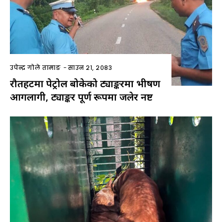
उपेन्द्र गोले तामाङ
-
साउन २१, २०८३
रौतहटमा पेट्रोल बोकेको ट्याङ्करमा भीषण
आगलागी, ट्याङ्कर पूर्ण रूपमा जलेर नष्ट