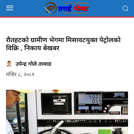
राैतहटकाे ग्रामीण भेगमा मिसावटयुक्त पेट्रोलकाे
विक्रि , निकाय बेखबर
उपेन्द्र गोले तामाङ
मंसिर ८, २०८१