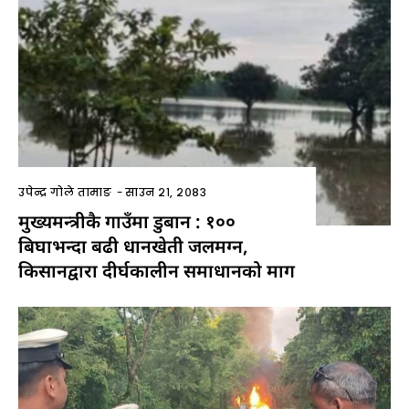
उपेन्द्र गोले तामाङ
-
साउन २१, २०८३
मुख्यमन्त्रीकै गाउँमा डुबान : १००
बिघाभन्दा बढी धानखेती जलमग्न,
किसानद्वारा दीर्घकालीन समाधानको माग