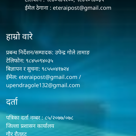
ईमेल ठेगाना : eteraipost@gmail.com
हाम्रो वारे
प्रबन्ध निर्देशन/सम्पादक: उपेन्द्र गोले तामाङ
टेलिफोन: ९८४५०९४०३५
बिज्ञापन र सुचना: ९८५५०४१७२४
ईमेल: eteraipost@gmail.com /
upendragole132@gmail.com
दर्ता
पत्रिका दर्ता नम्बर : ८५/२०७७/०७८
जिल्ला प्रशासन कार्यालय
गौर राैतहट