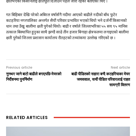
क्षतिभएका किसानलाई क्षतिपूर्ति दिलाउन पहल जारी रहेको बताएका थिए ।
गत बिहिबार देखि परेको अबिरल वर्षासँगै नदीमा आएको बाढीले नदीको बाँध फुटेर
कटहरिया नगरपालिका अन्तर्गत सैयौं परिवार प्रभावित भएको थियो भने दर्जनौँ किसानको
धान तथा उँखु बालीमा क्षती पुगेको थियो। बाढी र वर्षाले जिल्लाभरिका ५५ सय ९५ मानिस
तत्काल बिस्थापित हुनुका साथै झण्डै साढे तीन हजार बिगाहा क्षेत्रफलमा लगाइएको बालीमा
क्षती पुगेको जिल्ला प्रशासन कार्यालय रौतहटको तथ्यांकमा उल्लेख गरिएको छ ।
Previous article
Next article
नुनथर जाने बाटो बाढीले बगाएपछि मेयरको
बाढी पीडितको सहारा बन्दै कटहरियाका मेयर
निर्देशनमा पुनर्निर्माण
जयसवाल, सयौं पीडित परिवारलाई राहत
सामग्री वितरण
RELATED ARTICLES