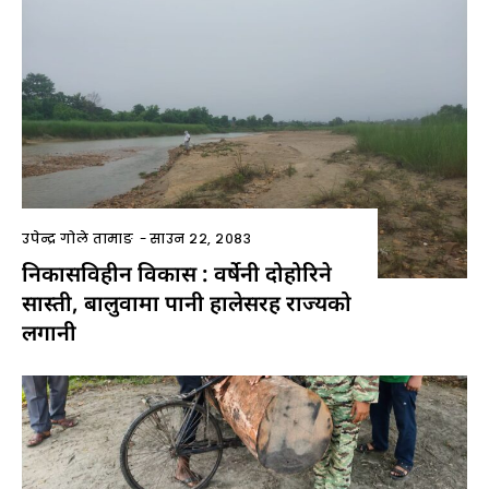
उपेन्द्र गोले तामाङ
-
साउन २२, २०८३
निकासविहीन विकास : वर्षेनी दोहोरिने
सास्ती, बालुवामा पानी हालेसरह राज्यको
लगानी