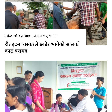
उपेन्द्र गोले तामाङ
-
साउन २२, २०८३
रौतहटमा तस्करले छाडेर भागेको सालको
काठ बरामद