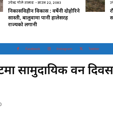
उपेन्द्र गोले तामाङ
-
साउन २२, २०८३
उप
निकासविहीन विकास : वर्षेनी दोहोरिने
र
सास्ती, बालुवामा पानी हालेसरह
स
राज्यको लगानी
Facebook
Instagram
Twitter