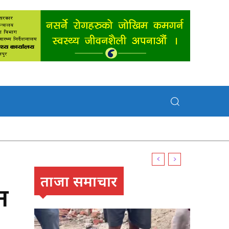
ताजा समाचार
न