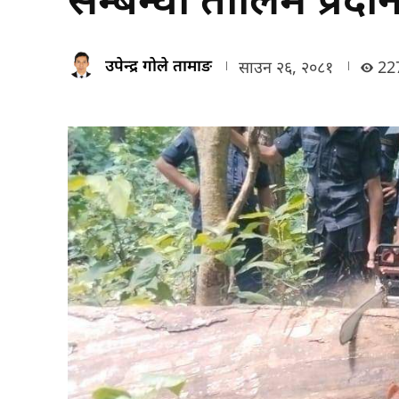
उपेन्द्र गोले तामाङ
साउन २६, २०८१
22