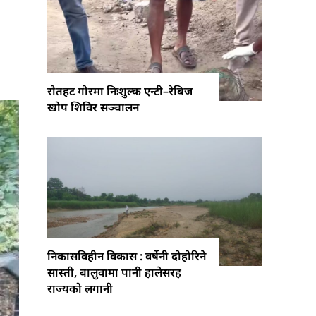
राैतहट गौरमा निःशुल्क एन्टी–रेबिज
खोप शिविर सञ्चालन
निकासविहीन विकास : वर्षेनी दोहोरिने
सास्ती, बालुवामा पानी हालेसरह
राज्यको लगानी