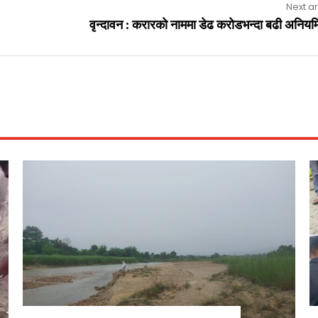
Next ar
वृन्दावन : करारको नाममा डेढ करोडभन्दा बढी अनियम