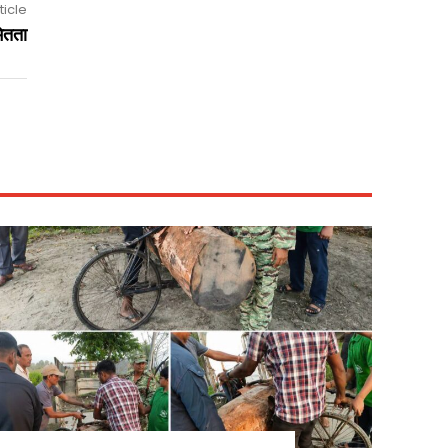
ticle
ितता