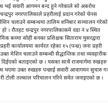
ध भई सवारी आगमन बन्द हुने गरेकाले साे अबरोध
्द्रपुर नगरपालिकाले प्रहरीलाई प्रदान गरेकाे चेनस
शिन चलाउने सम्बन्धमा तालिम शनिबार सञ्चालन गरेकाे
े हाे । रौतहट चन्द्रपुर नगरपालिकाकमे वडा नं ४ स्थित
ायिक बनमा सोही बनका प्रशिक्षक सिताराम मुसरद्वारा
रहरी कार्यालयमा कार्यरत रहेका १५ (पन्ध्र) जना प्रहरी
उक्त मेशिन चलाउने सम्बन्धी सैद्धान्तिक तथा व्यवहारीक
्षण दिईएको बताइएकाे छ । यसका साथै राजमार्गमा रुखहरु
ध भएमा उक्त रुखहरु पन्छाई सवारी आवागमन सुचारु गर्
प्रहरी टोली तल्काल परिचालन गरिने समेत जनाइएकाे छ ।