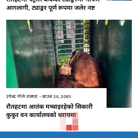
आगलागी, ट्याङ्कर पूर्ण रूपमा जलेर नष्ट
उपेन्द्र गोले तामाङ
-
साउन २०, २०८३
रौतहटमा आतंक मच्चाइरहेको सिकारी
कुकुर वन कार्यालयको धरापमा