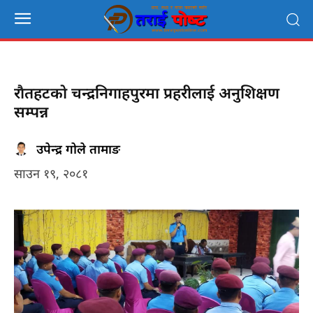
राैतहटकाे चन्द्रनिगाहपुरमा प्रहरीलाई अनुशिक्षण
सम्पन्न
उपेन्द्र गोले तामाङ
साउन १९, २०८१