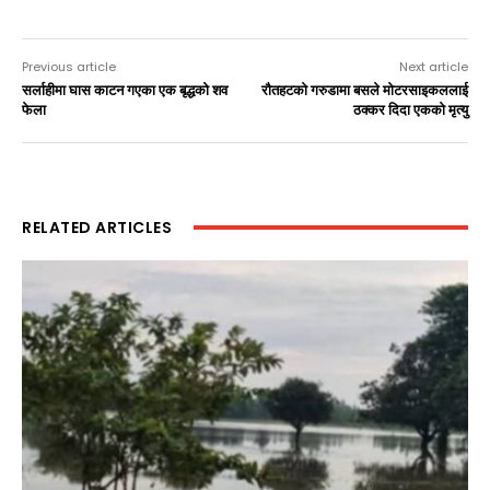
Previous article
Next article
सर्लाहीमा घास काटन गएका एक बृद्धको शव
राैतहटकाे गरुडामा बसले माेटरसाइकललाई
फेला
ठक्कर दिदा एककाे मृत्यु
RELATED ARTICLES