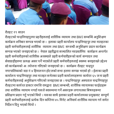
राैतहट १९ साउन
राैतहटकाे चन्द्रनिगाहपुरमा प्रहरीहरुलाई शारिरिक व्यायाम तथा BMI सम्बन्धि अनुशिक्षण
कार्यक्रम शनिबार सम्पन्न भएकाे छ । इलाका प्रहरी कार्यालय चन्द्रनिगाहपुर तथा मातहतका
प्रहरी कर्मचारीहरूलाई शारीरिक व्यायाम तथा BMI सम्वन्धी अनुशिक्षण प्रदान कार्यक्रम
सम्पन्न भएकाे जनाइएकाे छ । नेपाल प्रहरीद्वारा सञ्चालित नवप्रवर्तनिय कार्यक्रम अन्तर्गत
प्रहरी कर्मचारीहरुको शारिरीक अवस्थाले प्रहरी कर्मचारीहरुको कार्य सम्पादन तथा
सेवाग्राहीहरुमा प्रत्यक्ष असर पर्ने भएकोले प्रहरी कर्मचारीहरुलाई स्वस्थ्य बनाइराख्ने उद्देश्य
साे कार्यक्रमकाे अायाेजना गरिएकाे जनाइएकाे छ । कार्यक्रम रौतहट चन्द्रपुर
नगरपालिकाकाे वडा नं ४ हिमालयन होटलको सभा हलमा सम्पन्न भएकाे हाे । ईलाका प्रहरी
कार्यालय चन्द्रनिगाहपुर तथा मातहत समेतका प्रहरी कार्यालयहरूमा कार्यरत ६५ जना प्रहरी
कर्मचारीहरुलाई अनुशिक्षण गरिएकाे जनाइएका छ । चन्द्रनिगाहपुर अस्पताल चन्द्रनिगाहपुर
रौतहटमा कार्यरत डाक्टर रामजि रामद्वारा BMI सम्बन्धी, शारीरिक व्यायामका फाईदाहरू
तथा शारीरिक व्यायाम नगर्दा यसले स्वास्थ्यमा गर्ने असरहरू लगायतका बिषयहरूमा
प्रशिक्षण प्रदान गर्नु भएको थियाे । यसका साथै इलाका प्रहरी कार्यालयका प्रमुखवाट सम्पूर्ण
प्रहरी कर्मचारीहरूलाई प्रत्येक दिन कम्तिमा ४५ मिनेट अनिवार्य शारीरिक व्यायाम गर्न समेत
निर्देशन दिनु भएकाे थियाे ।