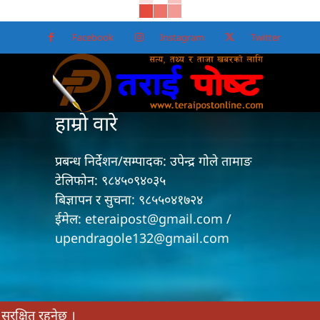
Facebook
Instagram
Twitter
हाम्रो वारे
प्रबन्ध निर्देशन/सम्पादक: उपेन्द्र गोले तामाङ
टेलिफोन: ९८४५०९४०३५
बिज्ञापन र सुचना: ९८५५०४१७२४
ईमेल: eteraipost@gmail.com /
upendragole132@gmail.com
सुरक्षित रहनेछ ।