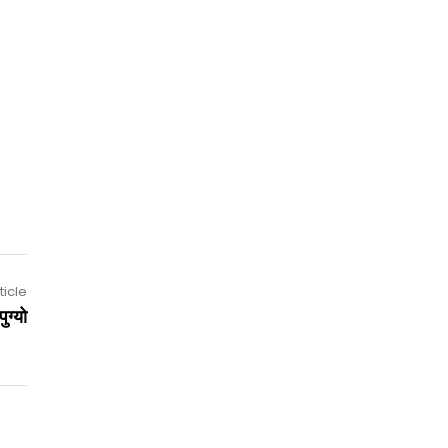
ticle
ुग्यो