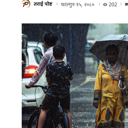
तराई पोष्ट
फाल्गुन १५, २०८०
202