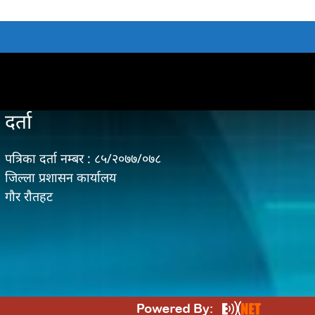
दर्ता
पत्रिका दर्ता नम्बर : ८५/२०७७/०७८
जिल्ला प्रशासन कार्यालय
गौर राैतहट