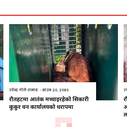
उपेन्द्र गोले तामाङ
-
साउन २०, २०८३
उप
रौतहटमा आतंक मच्चाइरहेको सिकारी
र
कुकुर वन कार्यालयको धरापमा
आ
ल