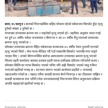
बारा,१५ फागुन ।
बाराको निजगढस्थित सहिद चोकमा रहेको वर्कसपमा विस्फोट हुँदा मृत्यु
हुनेको संख्या ३ पुगेको छ ।
मंगलबार उपचारका क्रममा थप २ घाइतेको मृत्यु भएको हो । प्रहरीका अनुसार भारत गवई
घर हुने ३५ वर्षीय राकेश जयसवाल र वीरगन्ज-९ का २० वर्षीय रीतु रजतको उपचारका
क्रममा मृत्यु भएको छ ।
सोमबार उपचारका क्रममा रोहित वर्कसपका सञ्चालक ४५ वर्षीय रेशम पुलामी मगरको
मृत्यु भएको थियो । लेथ ग्यास वेल्डिङ गर्दै गर्दा एक्कासि विस्फोट भएपछि मगर घाइते
भएका थिए । उनको वीरगन्जस्थित बयोधा अस्पतालमा उपचारका क्रममा मृत्यु भएको
जिल्ला प्रहरी कार्यालय बाराका प्रवक्ता प्रहरी नायब उपरिक्षक दधिराम न्यौपानेले बताए ।
सोमबार सिलिन्डर ग्यास विस्फोट भएको भनिए पनि अझै विस्फोट भएको वस्तु यकिन
नभएको प्रहरीको भनाइ छ । घटनामा संलग्न भएको आरोपमा प्रहरीले २ जनालाई
पक्राउसमेत गरेको छ । पक्राउ पर्नेमा कवाडी सामान बेच्ने निजगढ-९ का टीकाराम पाख्रिन र
कवाडी सञ्चालक राज भनिने रमेश जयसवाललाई नियन्त्रणमा लिएर अनुसन्धान प्रक्रिया
अगाडि बढाइएको प्रहरीको भनाइ छ ।
Previous article
Next article