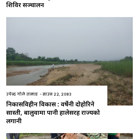
शिविर सञ्चालन
उपेन्द्र गोले तामाङ
-
साउन २२, २०८३
निकासविहीन विकास : वर्षेनी दोहोरिने
सास्ती, बालुवामा पानी हालेसरह राज्यको
लगानी