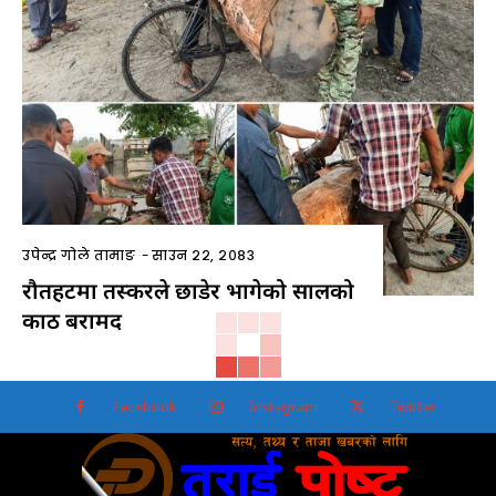
उपेन्द्र गोले तामाङ
-
साउन २२, २०८३
रौतहटमा तस्करले छाडेर भागेको सालको
काठ बरामद
Facebook
Instagram
Twitter