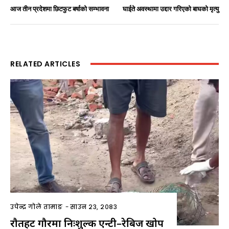
आज तीन प्रदेशमा छिटफुट बर्षाको सम्भावना
घाईते अवस्थामा उद्दार गरिएको बाघको मृत्यु
RELATED ARTICLES
उपेन्द्र गोले तामाङ
-
साउन २३, २०८३
राैतहट गौरमा निःशुल्क एन्टी–रेबिज खोप