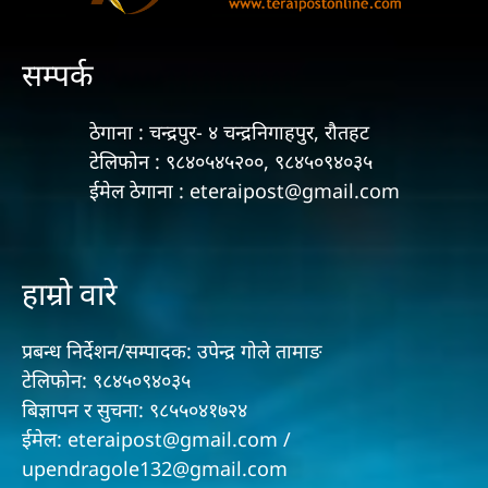
सम्पर्क
ठेगाना : चन्द्रपुर- ४ चन्द्रनिगाहपुर, रौतहट
टेलिफोन : ९८४०५४५२००, ९८४५०९४०३५
ईमेल ठेगाना : eteraipost@gmail.com
हाम्रो वारे
प्रबन्ध निर्देशन/सम्पादक: उपेन्द्र गोले तामाङ
टेलिफोन: ९८४५०९४०३५
बिज्ञापन र सुचना: ९८५५०४१७२४
ईमेल: eteraipost@gmail.com /
upendragole132@gmail.com