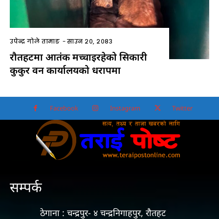
सम्पर्क
ठेगाना : चन्द्रपुर- ४ चन्द्रनिगाहपुर, रौतहट