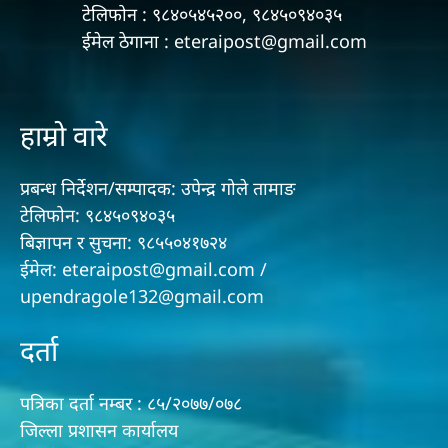
टेलिफोन : ९८४०५४५२००, ९८४५०९४०३५
ईमेल ठेगाना : eteraipost@gmail.com
हाम्रो वारे
प्रबन्ध निर्देशन/सम्पादक: उपेन्द्र गोले तामाङ
टेलिफोन: ९८४५०९४०३५
बिज्ञापन र सुचना: ९८५५०४१७२४
ईमेल: eteraipost@gmail.com /
upendragole132@gmail.com
दर्ता
पत्रिका दर्ता नम्बर : ८५/२०७७/०७८
जिल्ला प्रशासन कार्यालय