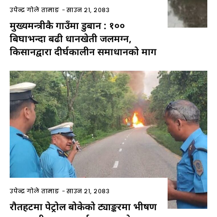
उपेन्द्र गोले तामाङ
-
साउन २१, २०८३
मुख्यमन्त्रीकै गाउँमा डुबान : १००
बिघाभन्दा बढी धानखेती जलमग्न,
किसानद्वारा दीर्घकालीन समाधानको माग
उपेन्द्र गोले तामाङ
-
साउन २१, २०८३
रौतहटमा पेट्रोल बोकेको ट्याङ्करमा भीषण