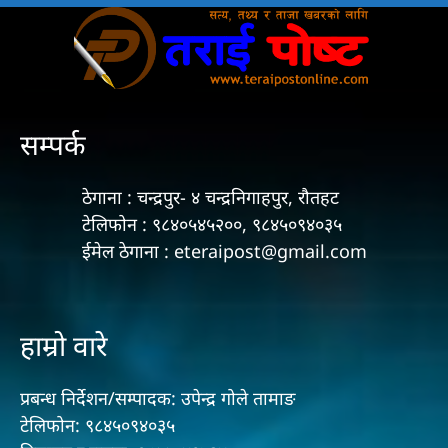
सम्पर्क
ठेगाना : चन्द्रपुर- ४ चन्द्रनिगाहपुर, रौतहट
टेलिफोन : ९८४०५४५२००, ९८४५०९४०३५
ईमेल ठेगाना : eteraipost@gmail.com
हाम्रो वारे
प्रबन्ध निर्देशन/सम्पादक: उपेन्द्र गोले तामाङ
टेलिफोन: ९८४५०९४०३५