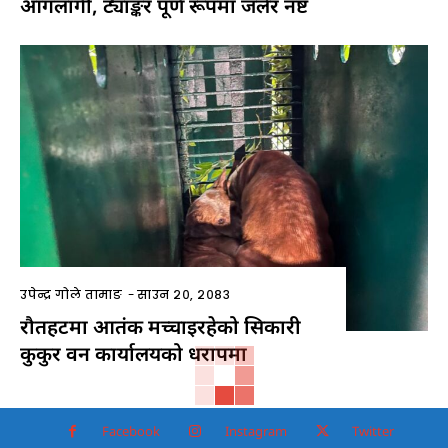
आगलागी, ट्याङ्कर पूर्ण रूपमा जलेर नष्ट
उपेन्द्र गोले तामाङ
-
साउन २०, २०८३
रौतहटमा आतंक मच्चाइरहेको सिकारी
कुकुर वन कार्यालयको धरापमा
Facebook
Instagram
Twitter