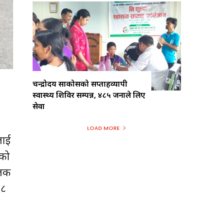
चन्द्रोदय साकोसको सप्ताहव्यापी
स्वास्थ्य शिविर सम्पन्न, ४८५ जनाले लिए
सेवा
LOAD MORE
लाई
एको
ालक
६८