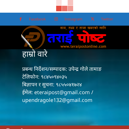
Facebook
Instagram
Twitter
हाम्रो वारे
प्रबन्ध निर्देशन/सम्पादक: उपेन्द्र गोले तामाङ
टेलिफोन: ९८४५०९४०३५
बिज्ञापन र सुचना: ९८५५०४१७२४
ईमेल: eteraipost@gmail.com /
upendragole132@gmail.com