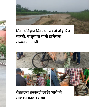
निकासविहीन विकास : वर्षेनी दोहोरिने
सास्ती, बालुवामा पानी हालेसरह
राज्यको लगानी
रौतहटमा तस्करले छाडेर भागेको
सालको काठ बरामद