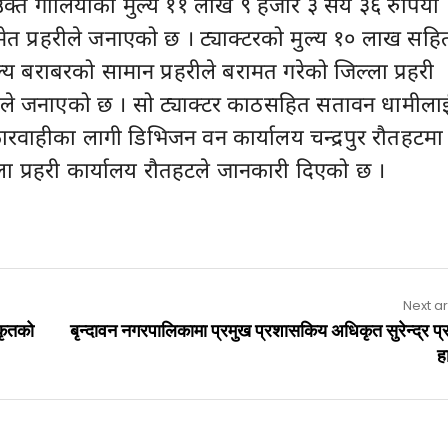
क्त गोलियाको मुल्य ११ लाख ९ हजार ३ सय ३६ रुपिया
ेत प्रहरीले जनाएको छ । ट्याक्टरको मुल्य १० लाख सहि
्य बराबरको सामान प्रहरीले बरामत गरेको जिल्ला प्रहरी
टले जनाएको छ । सो ट्याक्टर काठसहित सतावन धामीला
वाहीका लागी डिभिजन वन कार्यालय चन्द्रपुर रौतहटमा
ला प्रहरी कार्यालय रौतहटले जानकारी दिएको छ ।
Next ar
कृतको
बृन्दावन नगरपालिकामा प्रमुख प्रशासकिय अधिकृत सुरेन्द्र प
ह