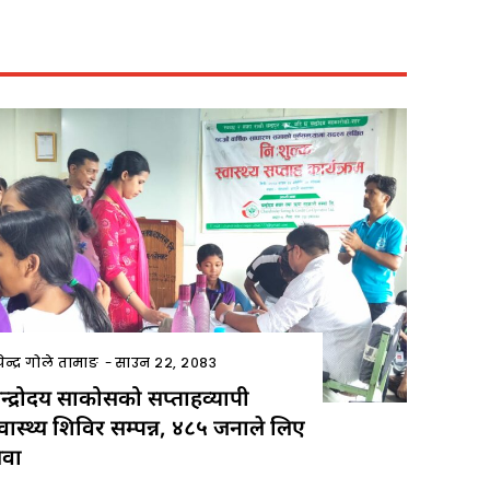
ेन्द्र गोले तामाङ
-
साउन २२, २०८३
न्द्रोदय साकोसको सप्ताहव्यापी
्वास्थ्य शिविर सम्पन्न, ४८५ जनाले लिए
ेवा