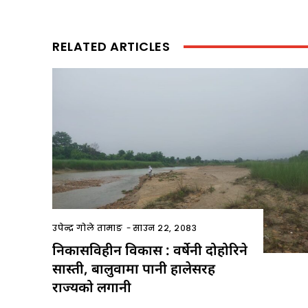
RELATED ARTICLES
उपेन्द्र गोले तामाङ
-
साउन २२, २०८३
निकासविहीन विकास : वर्षेनी दोहोरिने
सास्ती, बालुवामा पानी हालेसरह
राज्यको लगानी