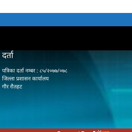
दर्ता
पत्रिका दर्ता नम्बर : ८५/२०७७/०७८
जिल्ला प्रशासन कार्यालय
गौर राैतहट