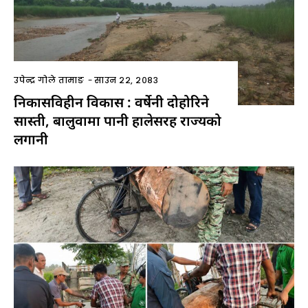
उपेन्द्र गोले तामाङ
-
साउन २२, २०८३
निकासविहीन विकास : वर्षेनी दोहोरिने
सास्ती, बालुवामा पानी हालेसरह राज्यको
लगानी