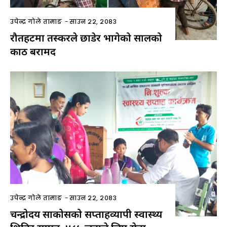
उपेन्द्र गोले तामाङ
-
साउन २२, २०८३
रौतहटमा तस्करले छाडेर भागेको सालको
काठ बरामद
उपेन्द्र गोले तामाङ
-
साउन २२, २०८३
चन्द्रोदय साकोसको सप्ताहव्यापी स्वास्थ्य