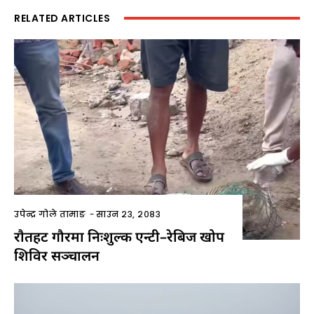
RELATED ARTICLES
उपेन्द्र गोले तामाङ
-
साउन २३, २०८३
राैतहट गौरमा निःशुल्क एन्टी–रेबिज खोप
शिविर सञ्चालन