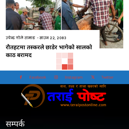
उपेन्द्र गोले तामाङ
-
साउन २२, २०८३
रौतहटमा तस्करले छाडेर भागेको सालको
काठ बरामद
Facebook
Instagram
Twitter
सम्पर्क