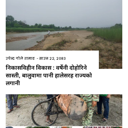
उपेन्द्र गोले तामाङ
-
साउन २२, २०८३
निकासविहीन विकास : वर्षेनी दोहोरिने
सास्ती, बालुवामा पानी हालेसरह राज्यको
लगानी