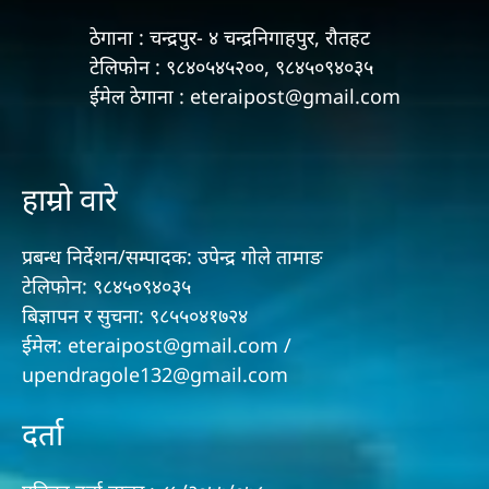
ठेगाना : चन्द्रपुर- ४ चन्द्रनिगाहपुर, रौतहट
टेलिफोन : ९८४०५४५२००, ९८४५०९४०३५
ईमेल ठेगाना : eteraipost@gmail.com
हाम्रो वारे
प्रबन्ध निर्देशन/सम्पादक: उपेन्द्र गोले तामाङ
टेलिफोन: ९८४५०९४०३५
बिज्ञापन र सुचना: ९८५५०४१७२४
ईमेल: eteraipost@gmail.com /
upendragole132@gmail.com
दर्ता