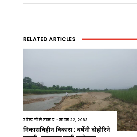
RELATED ARTICLES
उपेन्द्र गोले तामाङ
-
साउन २२, २०८३
निकासविहीन विकास : वर्षेनी दोहोरिने