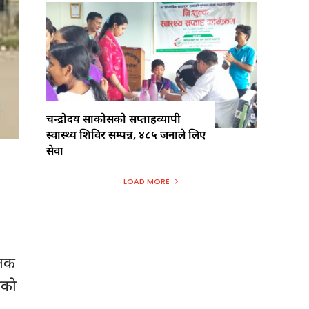
चन्द्रोदय साकोसको सप्ताहव्यापी
स्वास्थ्य शिविर सम्पन्न, ४८५ जनाले लिए
सेवा
LOAD MORE
्षक
िएको