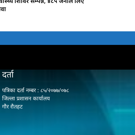
्वास्थ्य शिविर सम्पन्न, ४८५ जनाले लिए
ेवा
दर्ता
पत्रिका दर्ता नम्बर : ८५/२०७७/०७८
जिल्ला प्रशासन कार्यालय
गौर राैतहट