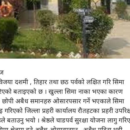
ोज
 विजया दशमी , तिहार तथा छठ पर्वको लक्षित गरि सिमा
 गरिएको बताइएको छ । खुल्ला सिमा नाका भएका कारण
ा छोपी अबैध समानहरु ओसारपसार गर्ने भएकाले सिमा
 गरिएको जिल्ला प्रहरी कार्यालय रौतहटका प्रहरी उपरिक
रेष्ठले बताउनु भयो । श्रेष्ठले चाडपर्व सुरक्षा योजना लागु गर
मा क्षेत्रमा हुने अबैध ओसारपसार , अबैध मदिरा भट्टी