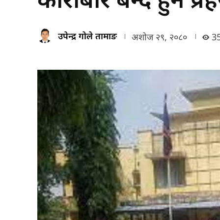
उपेन्द्र गोले तामाङ
अशोज २९, २०८०
3