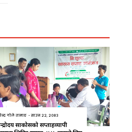
ेन्द्र गोले तामाङ
-
साउन २२, २०८३
न्द्रोदय साकोसको सप्ताहव्यापी