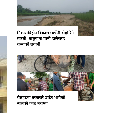
निकासविहीन विकास : वर्षेनी दोहोरिने
सास्ती, बालुवामा पानी हालेसरह
राज्यको लगानी
रौतहटमा तस्करले छाडेर भागेको
सालको काठ बरामद