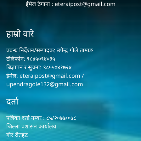
ईमेल ठेगाना : eteraipost@gmail.com
हाम्रो वारे
प्रबन्ध निर्देशन/सम्पादक: उपेन्द्र गोले तामाङ
टेलिफोन: ९८४५०९४०३५
बिज्ञापन र सुचना: ९८५५०४१७२४
ईमेल: eteraipost@gmail.com /
upendragole132@gmail.com
दर्ता
पत्रिका दर्ता नम्बर : ८५/२०७७/०७८
जिल्ला प्रशासन कार्यालय
गौर राैतहट