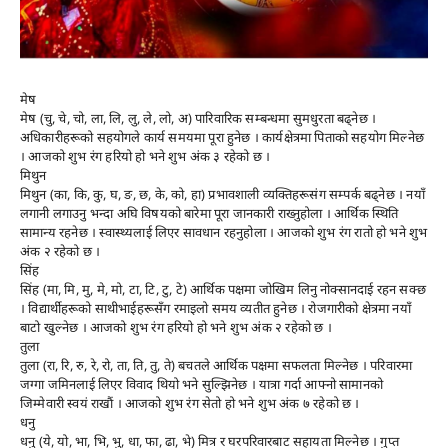
मेष
मेष (चु, चे, चो, ला, लि, लु, ले, लो, अ) पारिवारिक सम्बन्धमा सुमधुरता बढ्नेछ ।
अधिकारीहरूको सहयोगले कार्य समयमा पूरा हुनेछ । कार्यक्षेत्रमा पिताको सहयोग मिल्नेछ
। आजको शुभ रंग हरियो हो भने शुभ अंक ३ रहेको छ ।
मिथुन
मिथुन (का, कि, कु, घ, ङ, छ, के, को, हा) प्रभावशाली व्यक्तिहरूसंग सम्पर्क बढ्नेछ । नयाँ
लगानी लगाउनु भन्दा अघि विषयको बारेमा पूरा जानकारी राख्नुहोला । आर्थिक स्थिति
सामान्य रहनेछ । स्वास्थ्यलाई लिएर सावधान रहनुहोला । आजको शुभ रंग रातो हो भने शुभ
अंक २ रहेको छ ।
सिंह
सिंह (मा, मि, मु, मे, मो, टा, टि, टु, टे) आर्थिक पक्षमा जोखिम लिनु नोक्सानदाई रहन सक्छ
। विद्यार्थीहरूको साथीभाईहरूसँग रमाइलो समय व्यतीत हुनेछ । रोजगारीको क्षेत्रमा नयाँ
बाटो खुल्नेछ । आजको शुभ रंग हरियो हो भने शुभ अंक २ रहेको छ ।
तुला
तुला (रा, रि, रु, रे, रो, ता, ति, तु, ते) बचतले आर्थिक पक्षमा सफलता मिल्नेछ । परिवारमा
जग्गा जमिनलाई लिएर विवाद थियो भने सुल्झिनेछ । यात्रा गर्दा आफ्नो सामानको
जिम्मेवारी स्वयं राखौं । आजको शुभ रंग सेतो हो भने शुभ अंक ७ रहेको छ ।
धनु
धनु (ये, यो, भा, भि, भु, धा, फा, ढा, भे) मित्र र घरपरिवारबाट सहायता मिल्नेछ । गुप्त