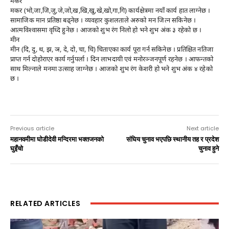
मकर
मकर (भो,जा,जि,जु,जे,जो,ख,खि,खु,खे,खो,गा,गि) कार्यक्षेत्रमा नयाँ कार्य हात लाग्नेछ ।
सामाजिक मान प्रतिष्ठा बढ्नेछ । व्यवहार कुशलताले अरुको मन जित्न सकिनेछ ।
आत्मविश्वासमा वृध्दि हुनेछ । आजको शुभ रंग निलो हो भने शुभ अंक ३ रहेको छ ।
मीन
मीन (दि, दु, थ, झ, ञ, दे, दो, चा, चि) चिताएका कार्य पूरा गर्न सकिनेछ । प्रतिक्षित नतिजा
प्राप्त गर्न दोहोराएर कार्य गर्नुपर्ला । दिन लाभदायी एवं मनोरञ्जनपूर्ण रहनेछ । आफन्तको
साथ मिल्नाले मनमा उत्साह जाग्नेछ । आजको शुभ रंग केशरी हो भने शुभ अंक ४ रहेको
छ ।
Previous article
Next article
महानवमीमा घोडीदेवी मन्दिरमा भक्तजनको
संघिय चुनाव भएपछि स्थानीय तह र प्रदेश
घुइँचो
चुनाव हुने
RELATED ARTICLES