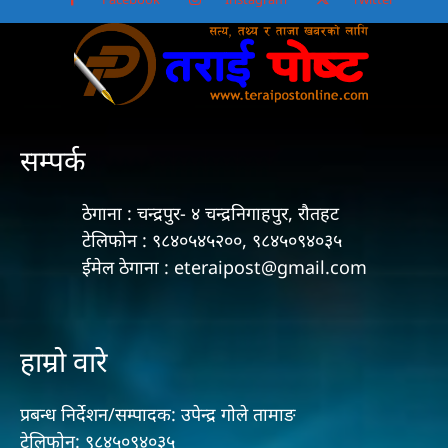
सम्पर्क
ठेगाना : चन्द्रपुर- ४ चन्द्रनिगाहपुर, रौतहट
टेलिफोन : ९८४०५४५२००, ९८४५०९४०३५
ईमेल ठेगाना : eteraipost@gmail.com
हाम्रो वारे
प्रबन्ध निर्देशन/सम्पादक: उपेन्द्र गोले तामाङ
टेलिफोन: ९८४५०९४०३५