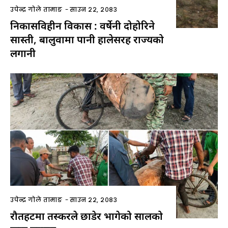
उपेन्द्र गोले तामाङ
-
साउन २२, २०८३
निकासविहीन विकास : वर्षेनी दोहोरिने
सास्ती, बालुवामा पानी हालेसरह राज्यको
लगानी
उपेन्द्र गोले तामाङ
-
साउन २२, २०८३
रौतहटमा तस्करले छाडेर भागेको सालको