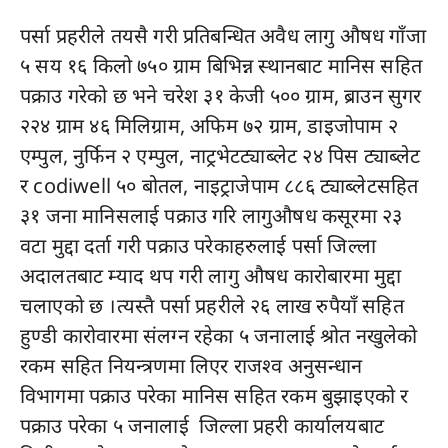
पर्सा प्रहरीले तयसै गरी प्रतिबन्धित अवैध लागु औषध गाँजा
५ सय १६ किलो ७५० ग्राम बिभिन्न स्थानबाट मानिस सहित
पक्राउ गरेको छ भने चरेश ३१ केजी ५०० ग्राम, ब्राउन सुगर
२२४ ग्राम ४६ मिलिग्राम, अफिम ७२ ग्राम, डाइजोपाम २
एम्पुल, नुर्फिन २ एम्पुल, नाट्रभेटट्याब्लेट २४ पिस ट्याब्लेट
र codiwell ५० बोतल, नाइट्राजेपाम ८८६ ट्याब्लेटसहित
३१ जना मानिसलाई पक्राउ गरि लागुऔषध कसूरमा २३
वटा मुद्दा दर्ता गरी पक्राउ परेकाहरुलाई पर्सा जिल्ला
अदालतबाट म्याद थप गरी लागु औषध कारोबारमा मुद्दा
चलाएको छ ।त्यस्तै पर्सा प्रहरीले २६ लाख रुपैयाँ सहित
हुण्डी कारोवारमा संलग्न रहेका ५ जनालाई श्रोत नखुलेको
रकम सहित नियन्त्रणमा लिएर राजश्व अनुसन्धान
विभागमा पक्राउ परेका मानिस सहित रकम बुझाइएको र
पक्राउ परेका ५ जनालाई जिल्ला प्रहरी कार्यालयबाट