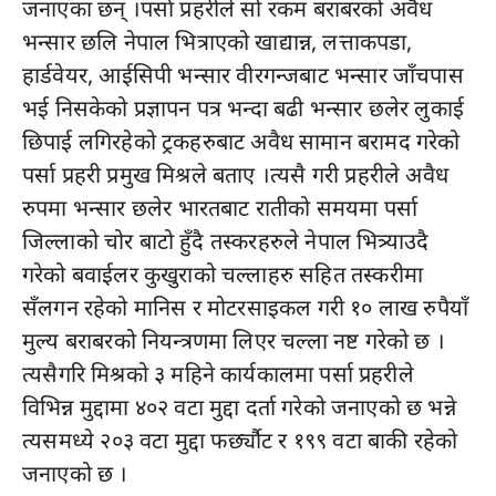
जनाएका छन् ।पर्सा प्रहरीले सो रकम बराबरको अवैध
भन्सार छलि नेपाल भित्राएको खाद्यान्न, लत्ताकपडा,
हार्डवेयर, आईसिपी भन्सार वीरगन्जबाट भन्सार जाँचपास
भई निसकेको प्रज्ञापन पत्र भन्दा बढी भन्सार छलेर लुकाई
छिपाई लगिरहेको ट्रकहरुबाट अवैध सामान बरामद गरेको
पर्सा प्रहरी प्रमुख मिश्रले बताए ।त्यसै गरी प्रहरीले अवैध
रुपमा भन्सार छलेर भारतबाट रातीको समयमा पर्सा
जिल्लाको चोर बाटो हुँदै तस्करहरुले नेपाल भित्र्याउदै
गरेको बवाईलर कुखुराको चल्लाहरु सहित तस्करीमा
सँलगन रहेको मानिस र मोटरसाइकल गरी १० लाख रुपैयाँ
मुल्य बराबरको नियन्त्रणमा लिएर चल्ला नष्ट गरेको छ ।
त्यसैगरि मिश्रको ३ महिने कार्यकालमा पर्सा प्रहरीले
विभिन्न मुद्दामा ४०२ वटा मुद्दा दर्ता गरेको जनाएको छ भन्ने
त्यसमध्ये २०३ वटा मुद्दा फर्छ्यौट र १९९ वटा बाकी रहेको
जनाएको छ ।