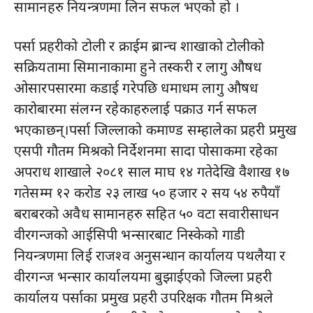
सामानहरु नियन्त्रणमा लिन सफल भएको हो ।
पर्सा प्रहरीको टोली र क्राईम ब्रान्च शाखाको टोलीको
सक्रियतामा सिमानाकामा हुने तस्करी र लागु औषध
ओसारपसारमा कडाई गरेपछि धमाधम लागु औषध
कारोबारमा संलग्न रहेकाहरुलाई पक्राउ गर्न सफल
भएकाछन्।पर्सा जिल्लाको कमाण्ड सम्हालेका प्रहरी प्रमुख
एसपी गौतम मिश्रको निर्देशनमा सादा पोसाकमा रहेका
अपराध शाखाले २०८१ साल माघ १४ गतेदेखि वैशाख १७
गतेसम्म १२ करोड २३ लाख ५० हजार २ सय ५४ रुपैयाँ
बराबरको अवैध सामानहरु सहित ५० वटा सवारीसाधन
वीरगन्जको आईसिपी भन्सारबाट निस्केको गाडी
नियन्त्रणमा लिई राजश्व अनुसन्धान कार्यालय पथलैया र
वीरगन्ज भन्सार कार्यालयमा बुझाईएको जिल्ला प्रहरी
कार्यालय पर्साका प्रमुख प्रहरी उपरिक्षक गौतम मिश्रले