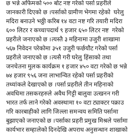
छ भन्ने अफिमको ५०० बोट नष्ट गरेको पर्सा प्रहरीले
जानकारी दिएको छ ।पर्साको ग्रामीण भेगमा रहेको घरेलु
मदिरा बनाउने भठ्ठी करिब १४ वटा नष्ट गरि तयारी मदिरा
६०० लिटर र कच्चापदार्थ ९ हजार ६५० लिटर नष्ट गरेको
प्रहरीले जनाएको छ ।त्यस्तै ३ महिनामा उजुरी शाखामा
५६७ निवेदन परेकोमा ३५१ उजुरी फर्छयौट गरेको पर्सा
प्रहरीले जनाएको छ ।त्यसै गरी घरेलु हिंसाको तथा
जनचेतना मुलक कार्यक्रम १ हजार ४५० वटा गरेको छ भन्ने
७४ हजार ९५६ जना लाभान्वित रहेको पर्सा प्रहरीको
तथ्यांकले देखाएको छ ।पर्सा प्रहरीले तीन महिनाको
अवधिमा तसकरहरुले अवैध गिट्टी बालुवा उत्खनन गरी
भारत तर्फ लाने गरेको अवस्थामा १० वटा ट्याक्टर पक्राउ
गरि कारबाहीको लागि जिल्ला समन्वय समिति पर्सामा
बुझाएको जनाएको छ ।पर्साका प्रहरी प्रमुख मिश्रले पर्सामा
कार्यभार सम्हालेको दिनदेखि अपराध अनुसन्धान शाखाको