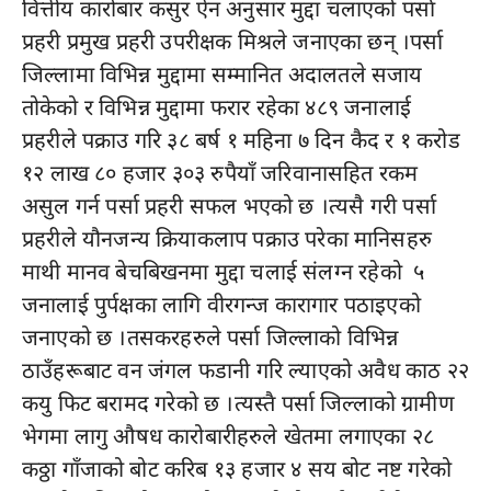
वित्तीय कारोबार कसुर ऐन अनुसार मुद्दा चलाएको पर्सा
प्रहरी प्रमुख प्रहरी उपरीक्षक मिश्रले जनाएका छन् ।पर्सा
जिल्लामा विभिन्न मुद्दामा सम्मानित अदालतले सजाय
तोकेको र विभिन्न मुद्दामा फरार रहेका ४८९ जनालाई
प्रहरीले पक्राउ गरि ३८ बर्ष १ महिना ७ दिन कैद र १ करोड
१२ लाख ८० हजार ३०३ रुपैयाँ जरिवानासहित रकम
असुल गर्न पर्सा प्रहरी सफल भएको छ ।त्यसै गरी पर्सा
प्रहरीले यौनजन्य क्रियाकलाप पक्राउ परेका मानिसहरु
माथी मानव बेचबिखनमा मुद्दा चलाई संलग्न रहेको ५
जनालाई पुर्पक्षका लागि वीरगन्ज कारागार पठाइएको
जनाएको छ ।तसकरहरुले पर्सा जिल्लाको विभिन्न
ठाउँहरूबाट वन जंगल फडानी गरि ल्याएको अवैध काठ २२
कयु फिट बरामद गरेको छ ।त्यस्तै पर्सा जिल्लाको ग्रामीण
भेगमा लागु औषध कारोबारीहरुले खेतमा लगाएका २८
कठ्ठा गाँजाको बोट करिब १३ हजार ४ सय बोट नष्ट गरेको