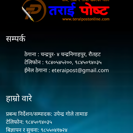
सम्पर्क
ठेगाना : चन्द्रपुर- ४ चन्द्रनिगाहपुर, रौतहट
टेलिफोन : ९८४०५४५२००, ९८४५०९४०३५
ईमेल ठेगाना : eteraipost@gmail.com
हाम्रो वारे
प्रबन्ध निर्देशन/सम्पादक: उपेन्द्र गोले तामाङ
टेलिफोन: ९८४५०९४०३५
बिज्ञापन र सुचना: ९८५५०४१७२४