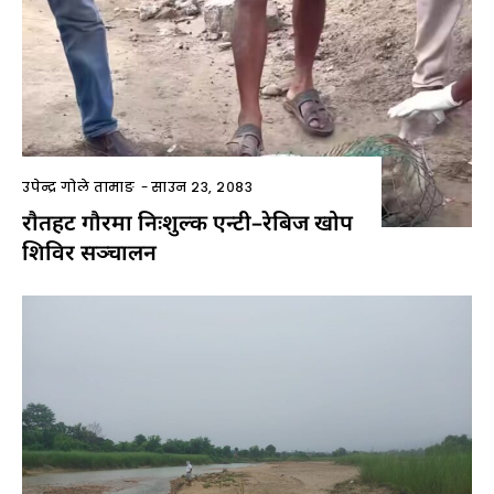
उपेन्द्र गोले तामाङ
-
साउन २३, २०८३
राैतहट गौरमा निःशुल्क एन्टी–रेबिज खोप
शिविर सञ्चालन