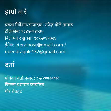
हाम्रो वारे
प्रबन्ध निर्देशन/सम्पादक: उपेन्द्र गोले तामाङ
टेलिफोन: ९८४५०९४०३५
बिज्ञापन र सुचना: ९८५५०४१७२४
ईमेल: eteraipost@gmail.com /
upendragole132@gmail.com
दर्ता
पत्रिका दर्ता नम्बर : ८५/२०७७/०७८
जिल्ला प्रशासन कार्यालय
गौर राैतहट