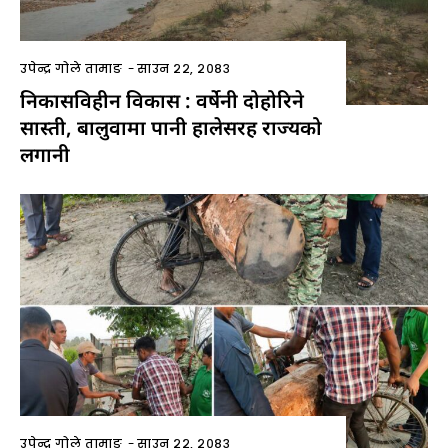
उपेन्द्र गोले तामाङ
-
साउन २२, २०८३
निकासविहीन विकास : वर्षेनी दोहोरिने
सास्ती, बालुवामा पानी हालेसरह राज्यको
लगानी
उपेन्द्र गोले तामाङ
-
साउन २२, २०८३