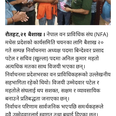
रौतहट,२१ बैशाख ।
नेपाल वन प्राविधिक संघ (NFA)
मधेस प्रदेशको कार्यसमिति चयनका लागि बैशाख २०
गते सम्पन्न निर्वाचनमा अध्यक्ष पदमा बिन्देश्वर प्रसाद
पटेल र सचिव (खुल्ला) पदमा अनिल कुमार महतो
अत्यधिक मतका साथ विजयी भएका छन्।
निर्वाचनमा प्रदेशभरका वन प्राविधिकहरूको उल्लेखनीय
सहभागिता रहेको थियो। विजयी उम्मेदवार पटेल र
महतोले संघलाई थप सशक्त, सक्षम र व्यावसायिक
बनाउने प्रतिबद्धता जनाएका छन्।
निर्वाचन परिणाम सार्वजनिक भएपछि समर्थकहरूले
दुवै उम्मेदवारलाई स्वागत तथा बधाई दिएका छन्।