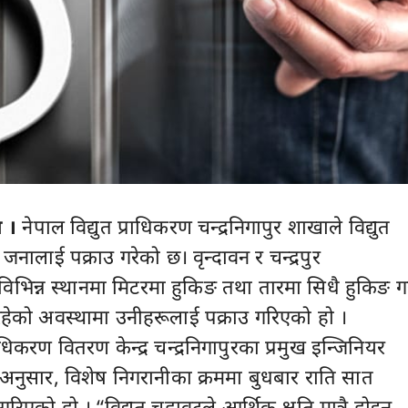
 ।
नेपाल विद्युत प्राधिकरण चन्द्रनिगापुर शाखाले विद्युत
 जनालाई पक्राउ गरेको छ। वृन्दावन र चन्द्रपुर
भिन्न स्थानमा मिटरमा हुकिङ तथा तारमा सिधै हुकिङ ग
रिरहेको अवस्थामा उनीहरूलाई पक्राउ गरिएको हो ।
राधिकरण वितरण केन्द्र चन्द्रनिगापुरका प्रमुख इन्जिनियर
ा अनुसार, विशेष निगरानीका क्रममा बुधबार राति सात
रिएको हो । “विद्युत चुहावटले आर्थिक क्षति मात्रै होइन,