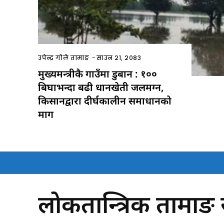
उपेन्द्र गोले तामाङ
-
साउन २१, २०८३
मुख्यमन्त्रीकै गाउँमा डुबान : १००
बिघाभन्दा बढी धानखेती जलमग्न,
किसानद्वारा दीर्घकालीन समाधानको
माग