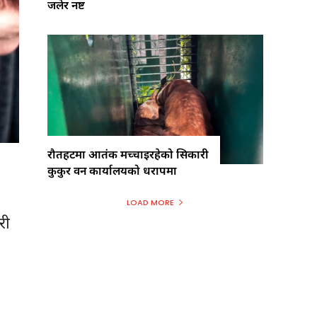
जलेर नष्ट
रौतहटमा आतंक मच्चाइरहेको सिकारी
कुकुर वन कार्यालयको धरापमा
LOAD MORE
री