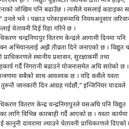
घटनाको जोखिम पनि बढाउँछ । त्यसैले यसलाई कडाइका 
्छ,” उनले भने । पक्राउ परेकाहरूमाथि नियमअनुसार जरिवा
लाई चेतावनी दिई रिहा गरिने छ ।
्राधिकरण चन्द्रनिगापुर वितरण केन्द्रले आगामी दिनमा पनि
रोक्न अभियानलाई अझै तीव्रता दिने जनाएको छ । विद्युत च
ि प्राधिकरणले स्थानीय प्रशासन, सुरक्षाकर्मी तथा
कार्य गर्दै निगरानी बढाउने योजनासमेत अघि सारेको छ ।
नियन्त्रणमा सबैको साथ आवश्यक छ । यदि कसैले यस्ता
तुरुन्तै जानकारी दिन आग्रह गर्दछौं,” इन्जिनियर यादवले
राधिकरण वितरण केन्द्र चन्द्रनिगापुरले यसअघि पनि विद्युत
णका लागि विभिन्न कारबाही गर्दै आएको छ । यस्ता कार्यमा
ाई कानुनी दायरामा ल्याउने चेतावनी प्राधिकरणले दिएको 