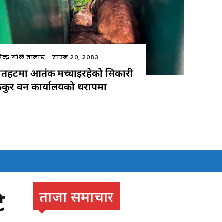
ेन्द्र गोले तामाङ
-
साउन २०, २०८३
ौतहटमा आतंक मच्चाइरहेको सिकारी
ुकुर वन कार्यालयको धरापमा