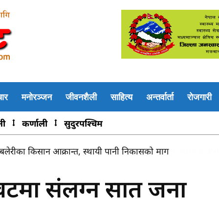
चार
मनोरञ्जन
जीवनशैली
साहित्य
अन्तर्वार्ता
रोजगारी
नी
कर्णाली
सुदुरपश्चिम
ले बलेरीका किसान आक्रान्त, स्थायी पानी निकासको माग
ावटमा संलग्न सात जना