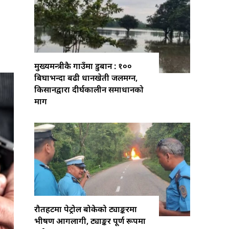
मुख्यमन्त्रीकै गाउँमा डुबान : १००
बिघाभन्दा बढी धानखेती जलमग्न,
किसानद्वारा दीर्घकालीन समाधानको
माग
रौतहटमा पेट्रोल बोकेको ट्याङ्करमा
भीषण आगलागी, ट्याङ्कर पूर्ण रूपमा