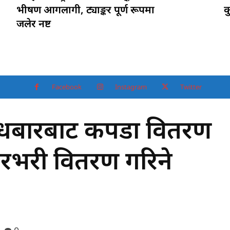
भीषण आगलागी, ट्याङ्कर पूर्ण रूपमा
क
जलेर नष्ट
Facebook
Instagram
Twitter