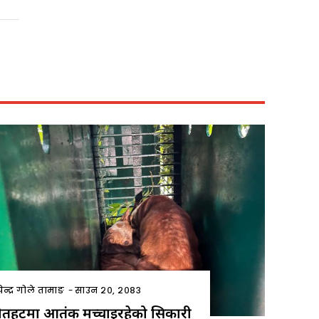
ेन्द्र गोले तामाङ
-
साउन २०, २०८३
ौतहटमा आतंक मच्चाइरहेको सिकारी