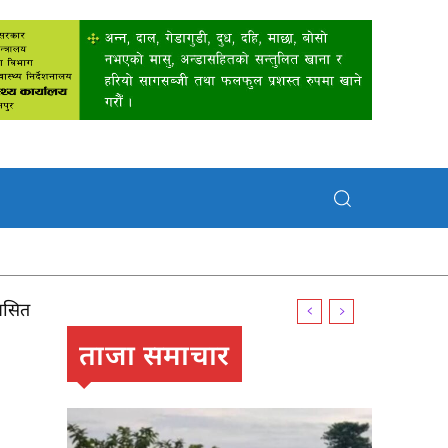
ित
ताजा समाचार