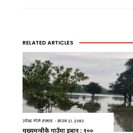
RELATED ARTICLES
उपेन्द्र गोले तामाङ
-
साउन २१, २०८३
मुख्यमन्त्रीकै गाउँमा डुबान : १००