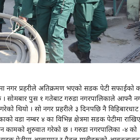
ामा नगर प्रहरीले अतिक्रमण भएकाे सडक पेटी सफाईकाे 
 छ । साेमबार पुस १ गतेबाट गरुडा नगरपालिकाले आफ्नै न
गरेकाे थियाे । साे नगर प्रहरीले ३ दिनपछि नै विहिबारधाट
काे वडा नम्बर ४ का विभिन्न क्षेत्रमा सडक पेटीमा राखि
न कामकाे शुरुवात गरेकाे छ । गरुडा नगरपालिका -४ को
का सडक पेटीमा आवागमन र पैदल यात्रीहरूको आवतजावत