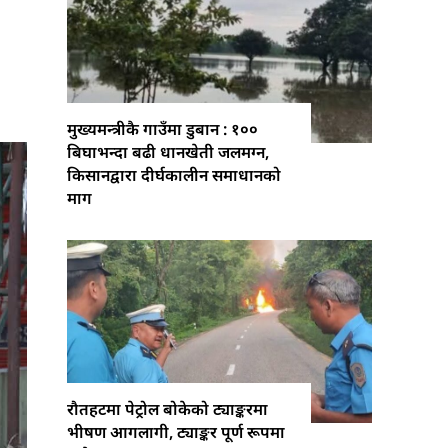
मुख्यमन्त्रीकै गाउँमा डुबान : १००
बिघाभन्दा बढी धानखेती जलमग्न,
किसानद्वारा दीर्घकालीन समाधानको
माग
रौतहटमा पेट्रोल बोकेको ट्याङ्करमा
भीषण आगलागी, ट्याङ्कर पूर्ण रूपमा