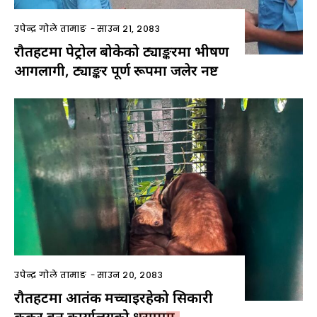
उपेन्द्र गोले तामाङ
-
साउन २१, २०८३
रौतहटमा पेट्रोल बोकेको ट्याङ्करमा भीषण
आगलागी, ट्याङ्कर पूर्ण रूपमा जलेर नष्ट
उपेन्द्र गोले तामाङ
-
साउन २०, २०८३
रौतहटमा आतंक मच्चाइरहेको सिकारी
कुकुर वन कार्यालयको धरापमा