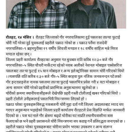
रौतहट, १४ मंसिर ।
रौतहट जिल्लाको गौर नगरपालिकामा दुई पसलका ताल्चा फुटाई
चोरी गर्दै गरेका दुई युवकलाई प्रहरीले पक्राउ गरेको छ । पक्राउ पर्नेमा राजदेवी
नगरपालिका–९ ब्रहमपुरीका १९ वर्षीय शिवजी मण्डल र १८ वर्षीय साहिल भन्ने निरज
मण्डल रहेका छन् ।
जिल्ला प्रहरी कार्यालय रौतहटका अनुसार गत बुधबार राति करिब १२:३० बजे गौर
नगरपालिका–५ स्थित चौधरी मार्केटमा रहेको नवाब अलीको नेशनल मोबाइल एस्सेसरिज
पसलबाट ताल्चा फुटाई १५ थान मोबाइल र अन्य इलेक्ट्रोनिक्स सामान चोरी गरिएको थियो
। त्यसपछि राति करिब १:३० बजे गौर–५ स्थित बरहवा पुल नजिक जनकनन्दन पटेलको
गौर इन्टरप्राइजेज नामक पसलमा ताल्चा फुटाई पसलभित्र प्रवेश गरी ४ वटा मोबाइल र
अन्य सामान चोरी गरेको प्रहरीको प्रारम्भिक अनुसन्धानमा खुलेको छ ।
चोरीको क्रममा स्थानीयवासीहरूले देखेपछि प्रहरी गस्ती टोलीलाई खबर गरिएको थियो ।
प्रहरी टोलीले उनीहरूलाई पसलभित्रै नियन्त्रणमा लिएको हो ।
पक्राउ परेका युवकहरूविरुद्ध नकबजनी चोरी मुद्दा दर्ता गरी जिल्ला अदालतबाट म्याद थप
गराएर अनुसन्धान भइरहेको जिल्ला प्रहरी कार्यालय रौतहटले प्रेस विज्ञप्ति मार्फत जानकारी
दिएको छ । यस घटनाले गौर क्षेत्रमा बढ्दो चोरीका घटनाप्रति स्थानीयवासीमा त्रास
फैलाएको छ भने प्रहरी प्रशासनले चोरी नियन्त्रणमा थप कडाइ गर्ने प्रतिवद्धता जनाएको छ ।
प्रहरीले पक्राउ परेका युवकहरूबाट चोरीमा प्रयोग भएका उपकरण र अन्य संलग्न