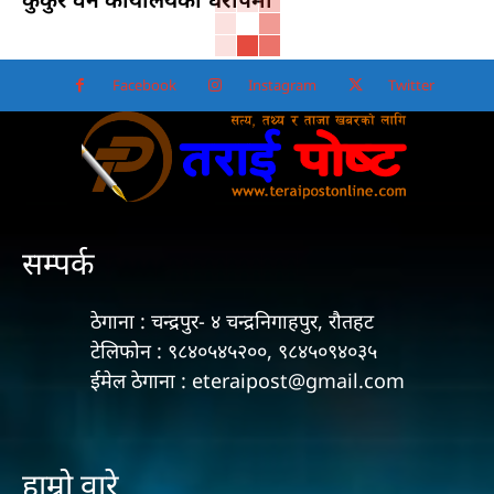
Facebook
Instagram
Twitter
सम्पर्क
ठेगाना : चन्द्रपुर- ४ चन्द्रनिगाहपुर, रौतहट
टेलिफोन : ९८४०५४५२००, ९८४५०९४०३५
ईमेल ठेगाना : eteraipost@gmail.com
हाम्रो वारे