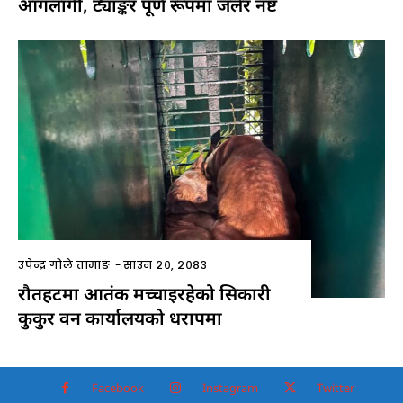
आगलागी, ट्याङ्कर पूर्ण रूपमा जलेर नष्ट
उपेन्द्र गोले तामाङ
-
साउन २०, २०८३
रौतहटमा आतंक मच्चाइरहेको सिकारी
कुकुर वन कार्यालयको धरापमा
Facebook
Instagram
Twitter