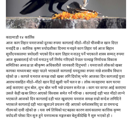
काठमाडौ १४ कार्तिक
आज काग तिहार यमराजको दूतका रुपमा कागलाई मीठो–मीठो चीजबीज खान दिएर
मनाइँदै छ । कात्तिक कृष्ण त्रयोदशीका दिनमा मनाइने काग तिहार पर्व आज बिहान
सूर्योदयकालमा त्रयोदशी भएको दिन काग तिहार मनाउनु पर्ने भएकाले शास्त्र सम्मत् रुपमा
आज बुधबारलाई यो पर्व मनाउनु पर्ने निर्णय गरिएको नेपाल पञ्चाङ्ग निर्णायक विकास
समितिका अध्यक्ष प्रा श्रीकृष्ण अधिकारीले जानकारी दिनुभयो । यमराजले लोकको खबर
कागका माध्यमबाट थाहा पाउने भएकाले कागलाई यमदूतका रुपमा मान्ने शास्त्रीय विधान
रहेको छ । कागले यमराज समक्ष राम्रो खबर लगि दियोस् भनेर आजका दिन कागलाई पूजा
आराधनासहित मीठो–मीठो खान दिई खुसी पार्ने चलन छ । लोक व्यवहारमा काग घरमा
आई कराएमा शुभ बोल, शुभ बोल भनी भन्ने प्रचलन समेत छ । काग घर वरपर आई कराएमा
उसले केही खबर लिएर आएको विश्वास समेत गर्ने गरिन्छ । कागलाई दही भात मीठो लाग्ने
भएकाले आजको दिन कागलाई दही भात खुवाएमा यमराज समक्ष राम्रो सन्देश लगिदिने
भएकाले कागलाई दही भात खुवाउने प्रचलन रहि आएको धर्मशास्त्रविद् प्रा डा रामचन्द्र
गौतमको दावी रहेको छ । यस वर्ष तिथिको घटबढका कारण सायंकालमा कात्तिक कृष्ण
त्रयोदशी परेका दिन सुरु हुने यमपञ्चक मङ्गलबार बेलुकीदेखि नै सुरु भएको हो ।