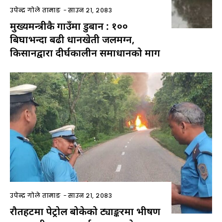
उपेन्द्र गोले तामाङ
-
साउन २१, २०८३
मुख्यमन्त्रीकै गाउँमा डुबान : १००
बिघाभन्दा बढी धानखेती जलमग्न,
किसानद्वारा दीर्घकालीन समाधानको माग
उपेन्द्र गोले तामाङ
-
साउन २१, २०८३
रौतहटमा पेट्रोल बोकेको ट्याङ्करमा भीषण