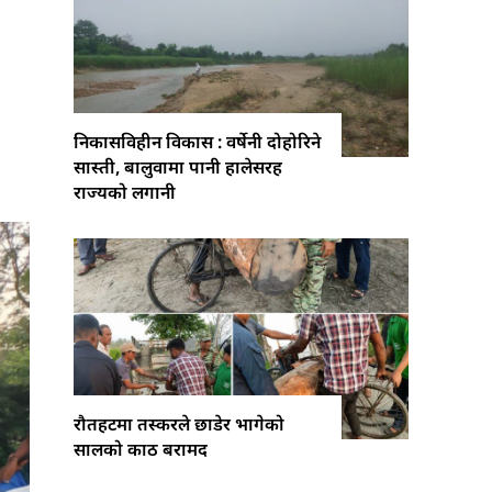
निकासविहीन विकास : वर्षेनी दोहोरिने
सास्ती, बालुवामा पानी हालेसरह
राज्यको लगानी
रौतहटमा तस्करले छाडेर भागेको
सालको काठ बरामद