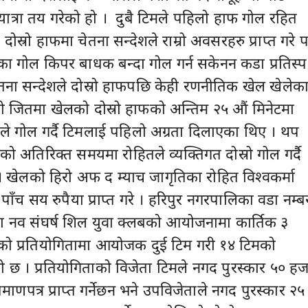
त्रा तय गरेको हो । दुबै टिमले पहिलो हाफ गोल रहित
दोस्रो हाफमा चेतना सन्देशले राम्रो अवसरहरु प्राप्त गरे 
िका गोल किपर बाधक बन्दा गोल गर्न सकेनन कडा प्रतिस्पर
तना सन्देशले दोस्रो हाफपछि केही रणनीतिक खेल खेलेक
ो जितमा खेलको दोस्रो हाफको अन्तिम २५ औं मिनेटमा
माले गोल गर्दै टिमलाई पहिलो अग्रता दिलाएका थिए । थप
ो अतिरिक्त समयमा रोहितले व्यक्तिगत दोस्रो गोल गर्दै
। खेलको हिरो अफ द म्याच जागृतिका रोहित विश्वकर्मा
 पाँच सय रुपैया प्राप्त गरे । हरिपुर नगरपालिका वडा नम्ब
ा नव संघर्ष शिल युवा क्लबको आयोजनामा कार्तिक ३
एको प्रतियोगितामा आयोजक दुई टिम गरी १४ टिमको
 छ । प्रतियोगिताको विजेता टिमले नगद पुरस्कार ५० हज
रमाणपत्र प्राप्त गर्नेछन भने उपविजेताले नगद पुरस्कार २५