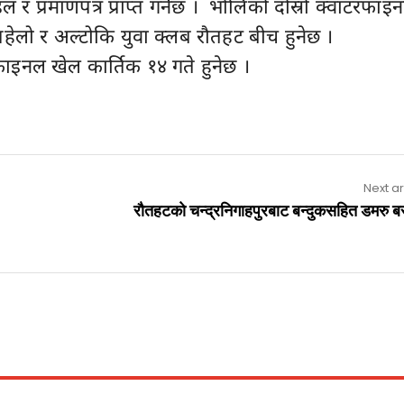
ल र प्रमाणपत्र प्राप्त गर्नेछ । भोलिको दोस्रो क्वाटरफाइ
लो र अल्टोकि युवा क्लब रौतहट बीच हुनेछ ।
फाइनल खेल कार्तिक १४ गते हुनेछ ।
Next ar
राैतहटकाे चन्द्रनिगाहपुरबाट बन्दुकसहित डमरु 