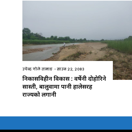
उपेन्द्र गोले तामाङ
-
साउन २२, २०८३
निकासविहीन विकास : वर्षेनी दोहोरिने
सास्ती, बालुवामा पानी हालेसरह
राज्यको लगानी