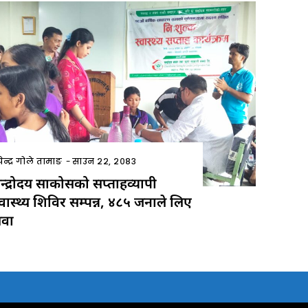
ेन्द्र गोले तामाङ
-
साउन २२, २०८३
न्द्रोदय साकोसको सप्ताहव्यापी
्वास्थ्य शिविर सम्पन्न, ४८५ जनाले लिए
ेवा