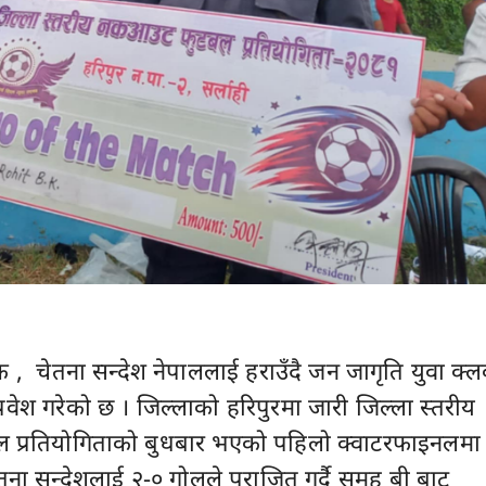
िक , चेतना सन्देश नेपाललाई हराउँदै जन जागृति युवा क्
रवेश गरेको छ । जिल्लाको हरिपुरमा जारी जिल्ला स्तरीय
प्रतियोगिताको बुधबार भएको पहिलो क्वाटरफाइनलमा
तना सन्देशलाई २-० गोलले पराजित गर्दै समूह बी बाट