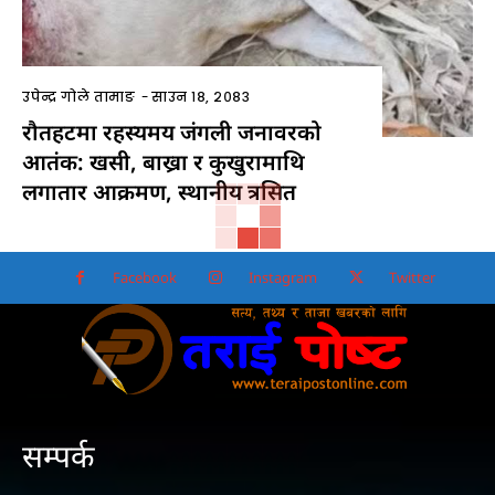
उपेन्द्र गोले तामाङ
-
साउन १८, २०८३
रौतहटमा रहस्यमय जंगली जनावरको
आतंक: खसी, बाख्रा र कुखुरामाथि
लगातार आक्रमण, स्थानीय त्रसित
Facebook
Instagram
Twitter
सम्पर्क