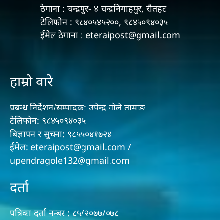
ठेगाना : चन्द्रपुर- ४ चन्द्रनिगाहपुर, रौतहट
टेलिफोन : ९८४०५४५२००, ९८४५०९४०३५
ईमेल ठेगाना : eteraipost@gmail.com
हाम्रो वारे
प्रबन्ध निर्देशन/सम्पादक: उपेन्द्र गोले तामाङ
टेलिफोन: ९८४५०९४०३५
बिज्ञापन र सुचना: ९८५५०४१७२४
ईमेल: eteraipost@gmail.com /
upendragole132@gmail.com
दर्ता
पत्रिका दर्ता नम्बर : ८५/२०७७/०७८