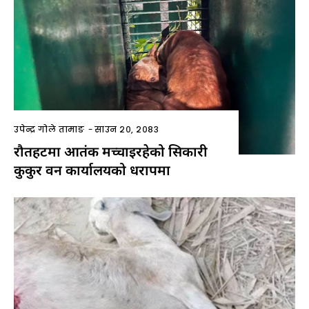
उपेन्द्र गोले तामाङ
-
साउन २०, २०८३
रौतहटमा आतंक मच्चाइरहेको सिकारी
कुकुर वन कार्यालयको धरापमा