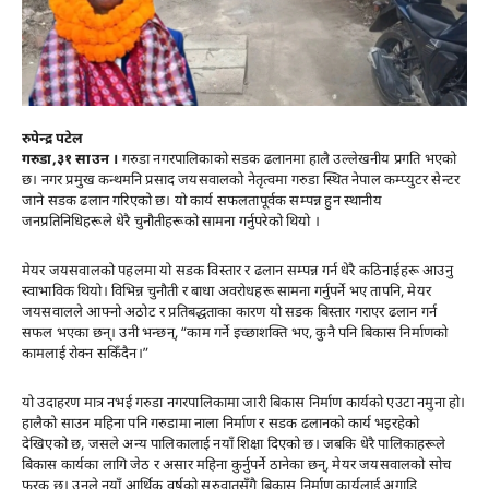
रुपेन्द्र पटेल
गरुडा,३१ साउन ।
गरुडा नगरपालिकाको सडक ढलानमा हालै उल्लेखनीय प्रगति भएको
छ। नगर प्रमुख कन्थमनि प्रसाद जयसवालको नेतृत्वमा गरुडा स्थित नेपाल कम्प्युटर सेन्टर
जाने सडक ढलान गरिएको छ। यो कार्य सफलतापूर्वक सम्पन्न हुन स्थानीय
जनप्रतिनिधिहरूले धेरै चुनौतीहरूको सामना गर्नुपरेको थियो ।
मेयर जयसवालको पहलमा यो सडक विस्तार र ढलान सम्पन्न गर्न धेरै कठिनाईहरू आउनु
स्वाभाविक थियो। विभिन्न चुनौती र बाधा अवरोधहरू सामना गर्नुपर्ने भए तापनि, मेयर
जयसवालले आफ्नो अठोट र प्रतिबद्धताका कारण यो सडक बिस्तार गराएर ढलान गर्न
सफल भएका छन्। उनी भन्छन्, “काम गर्ने इच्छाशक्ति भए, कुनै पनि बिकास निर्माणको
कामलाई रोक्न सकिँदैन।”
यो उदाहरण मात्र नभई गरुडा नगरपालिकामा जारी बिकास निर्माण कार्यको एउटा नमुना हो।
हालैको साउन महिना पनि गरुडामा नाला निर्माण र सडक ढलानको कार्य भइरहेको
देखिएको छ, जसले अन्य पालिकालाई नयाँ शिक्षा दिएको छ। जबकि धेरै पालिकाहरूले
बिकास कार्यका लागि जेठ र असार महिना कुर्नुपर्ने ठानेका छन्, मेयर जयसवालको सोच
फरक छ। उनले नयाँ आर्थिक वर्षको सुरुवातसँगै बिकास निर्माण कार्यलाई अगाडि