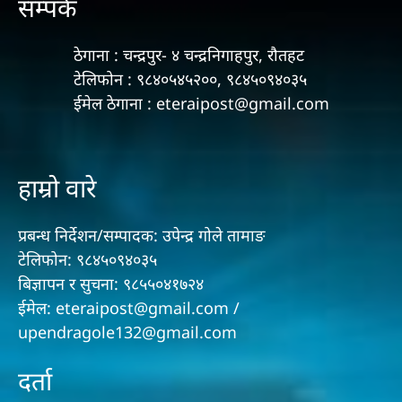
सम्पर्क
ठेगाना : चन्द्रपुर- ४ चन्द्रनिगाहपुर, रौतहट
टेलिफोन : ९८४०५४५२००, ९८४५०९४०३५
ईमेल ठेगाना : eteraipost@gmail.com
हाम्रो वारे
प्रबन्ध निर्देशन/सम्पादक: उपेन्द्र गोले तामाङ
टेलिफोन: ९८४५०९४०३५
बिज्ञापन र सुचना: ९८५५०४१७२४
ईमेल: eteraipost@gmail.com /
upendragole132@gmail.com
दर्ता