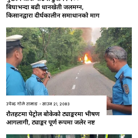
बिघाभन्दा बढी धानखेती जलमग्न,
किसानद्वारा दीर्घकालीन समाधानको माग
उपेन्द्र गोले तामाङ
-
साउन २१, २०८३
रौतहटमा पेट्रोल बोकेको ट्याङ्करमा भीषण
आगलागी, ट्याङ्कर पूर्ण रूपमा जलेर नष्ट