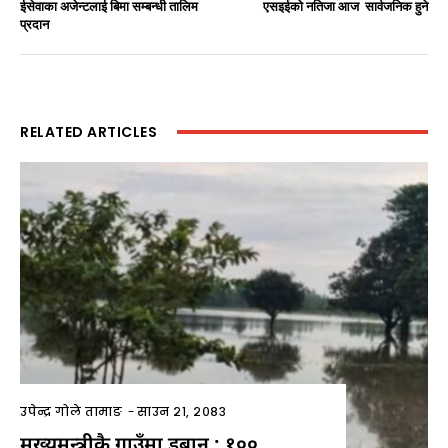
ईसेवाका अजेन्टलाई बिमा सम्बन्धी तालिम
एसइईको नतिजा आज सार्वजनिक हुने
प्रदान
RELATED ARTICLES
उपेन्द्र गोले तामाङ
-
साउन २१, २०८३
मुख्यमन्त्रीकै गाउँमा डुबान : १००