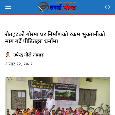
राैतहटकाे गाैरमा घर निर्माणकाे रकम भुक्तानीको
माग गर्दै पीड़ितहरु धर्नामा
उपेन्द्र गोले तामाङ
असार १२, २०८१