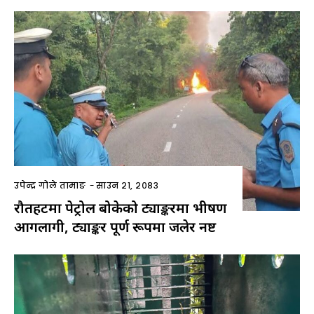
उपेन्द्र गोले तामाङ
-
साउन २१, २०८३
रौतहटमा पेट्रोल बोकेको ट्याङ्करमा भीषण
आगलागी, ट्याङ्कर पूर्ण रूपमा जलेर नष्ट