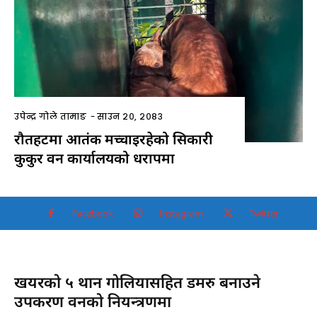
उपेन्द्र गोले तामाङ
-
साउन २०, २०८३
रौतहटमा आतंक मच्चाइरहेको सिकारी
कुकुर वन कार्यालयको धरापमा
Facebook
Instagram
Twitter