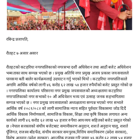
रबिन्द्र प्रजापति,
राैतहट ७ असार असार
रौतहटको कटहरिया नगरपालिकाको नगरसभा दशौं अधिवेशन तथा आठौं बजेट अधिवेशन
भब्यताका साथ सम्पन्न भएको छ । प्रमुख अतिथि नगर प्रमुख अजय प्रकाश जयसवालले
पानसमा बती बालेर कार्यक्रमलाई उदघाटन गर्नु भएको थियो । कटहरिया नगरपालिकाले
अगामि आर्थिक वर्षको लागी ४६ करोड ६२ लाख ५४ हजार रुपैयाँको बजेट प्रस्तुत गरेकाे छ
। नगरपालिका कार्यालय परिसरमा नगर प्रमुख जयसवालकोे अध्यक्षतामा कटहरिया
नगरपालिकाको नगर सभाको १० औं अधिवेशन भव्य एवं उत्साह जनक सहभागितामा
सम्पन्न भएको छ । नगर प्रमुख जयसवालको अध्यक्षतामा सम्पन्न भएको नगर सभाले
आर्थिक वर्ष
२०८१/०८२
को लागी सामाजिक न्याय सहित पूर्वधार विकासमा जोड दिदैं
आर्थिक विकास निर्माणकार्य, सामाजिक विकास, शिक्षा तथा कृषि विकास लगायत अन्य
कार्यको लागी ४६ करोड ६२ लाख ५४ हजार रुपैया आयव्यय सहितको बजेट प्रस्तुत गरेको
छ ।नेपाल सरकारको संघीय बजेटबाट समानीकरण अनुदान, शशर्त अनुदान चालु, शशर्त
पूँजिगत, राजस्व बाँडफँड, संघीय सरकार समपुरक,वित्तिय समानिकरण (प्रदेश सरकार),
विशेष अनुदान (प्रदेश सरकार), आन्तरिक राजस्व गरि जम्मा ४६ करोड ६२ लाख ५४ हजार