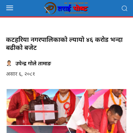
कटहरिया नगरपालिकाकाे ल्यायाे ४६ करोड भन्दा
बढीको बजेट
उपेन्द्र गोले तामाङ
असार ६, २०८१