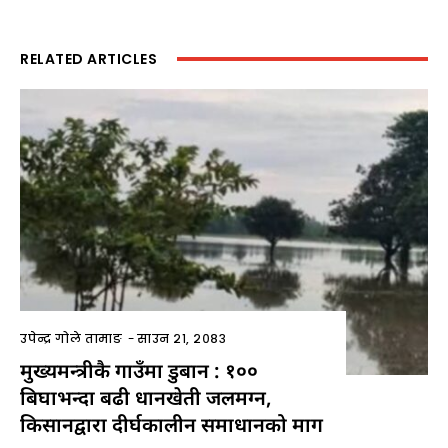
RELATED ARTICLES
उपेन्द्र गोले तामाङ
-
साउन २१, २०८३
मुख्यमन्त्रीकै गाउँमा डुबान : १००
बिघाभन्दा बढी धानखेती जलमग्न,
किसानद्वारा दीर्घकालीन समाधानको माग