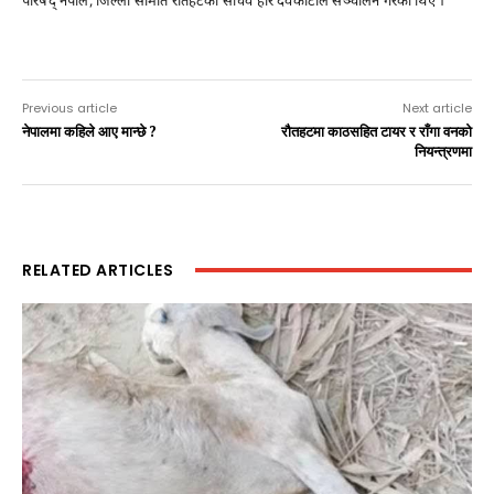
परिषद् नेपाल, जिल्ला समिति रौतहटका सचिव हरि देवकोटाले सञ्चालन गरेका थिए ।
Previous article
Next article
नेपालमा कहिले आए मान्छे ?
रौतहटमा काठसहित टायर र राँगा वनको
नियन्त्रणमा
RELATED ARTICLES