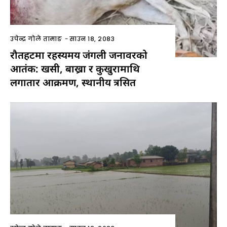
उपेन्द्र गोले तामाङ
-
साउन १८, २०८३
रौतहटमा रहस्यमय जंगली जनावरको
आतंक: खसी, बाख्रा र कुखुरामाथि
लगातार आक्रमण, स्थानीय त्रसित