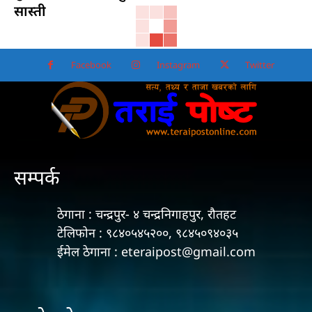
सास्ती
Facebook
Instagram
Twitter
सम्पर्क
ठेगाना : चन्द्रपुर- ४ चन्द्रनिगाहपुर, रौतहट
टेलिफोन : ९८४०५४५२००, ९८४५०९४०३५
ईमेल ठेगाना : eteraipost@gmail.com