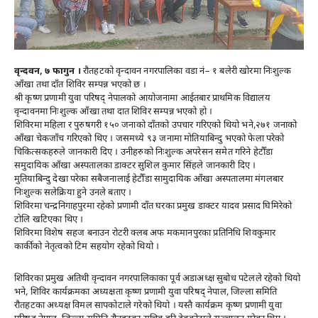
वृन्दवन, ७ फागुन ।
रौतहटको वृन्दावन नगरपालिका वडा नं– १ बलेरी खोरमा निःशुल्क
आँखा तथा दाँत शिविर सम्पन्न भएको छ ।
श्री कृष्ण प्रणामी युवा परिषद् नेपालको आयोजनामा आईतबार प्राथमिक विद्यालय
वृन्दावनमा निःशुल्क आँखा तथा दात शिविर सम्पन्न भएको हो ।
शिविरमा महिला र पुरुषगरी १५० जनाको दाँतको उपचार गरिएको थियो भने,२७१ जनाको
आँखा चेकजाँच गरिएको थिए । जसमध्ये ९३ जनामा मोतियाबिन्दु भएको फेला परेको
चिकित्सकहरुले जानकारी दिए । उनीहरुको निःशुल्क अपरेसन समेत गरिने हेटौँडा
समुदायिक आँखा अस्पतालका डाक्टर सुशिल कुमार सिंहले जानकारी दिए ।
मुतियाबिन्दु देखा परेका सबैजनालाई हेटौँडा सामुदायिक आँखा अस्पतालमा मंगलबार
निःशुल्क सलेक्रिया हुने उनले बताए ।
शिविरमा चन्द्रनिगाहपुरमा रहेको प्रणामी दाँत घरका प्रमुख डाक्टर यादव प्रसाद घिमिरेको
टोलि खटिएका थिए ।
शिविरमा विशेष सहज बनाउन रोटरी क्लब अफ मकमानपुरका प्रतिनिधि शिवकुमार
कार्कीको नेतृत्वको टिम सहयोग रहेको थियो ।
शिविरका प्रमुख अतिथी वृन्दावन नगरपालिकाका पूर्व अडाअध्क्ष सुबोध पटेलले रहेको थियो
भने, शिविर कार्यक्रमका अध्यक्षता कृष्ण प्रणामी युवा परिषद् नेपाल, जिल्ला समिति
रौतहटका अध्यक्ष विमल सापकोटाले गरेको थियो । यस्तै कार्यक्रम कृष्ण प्रणामी युवा