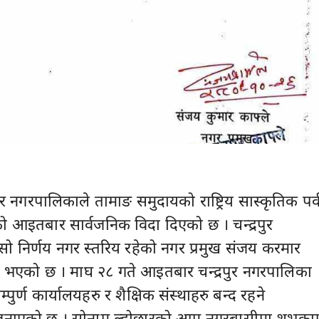
ुर नगरपालिकाले तामाङ समुदायको राष्ट्रिय सास्कृतिक पर्
ो आइतबार सार्वजनिक विदा दिएको छ । चन्द्रपुर
 निर्णय नगर स्तरिय रहेको नगर प्रमुख संजय करमार
ु भएको छ । माघ २८ गते आइतबार चन्द्रपुर नगरपालिका
सम्पुर्ण कार्यालयहरु र शैक्षिक संस्थाहरु बन्द रहने
जनाएको छ । सोनाम ल्होछारको आम नगरबासीमा शुभका