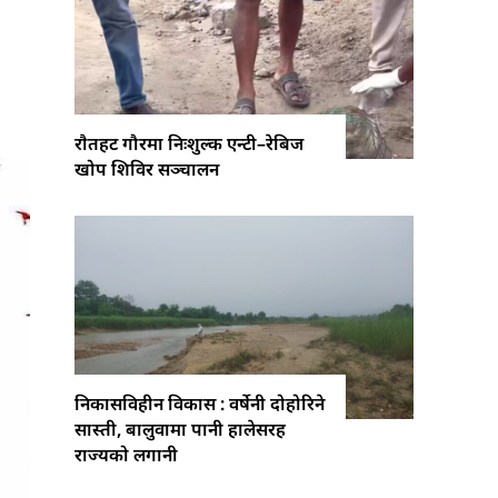
राैतहट गौरमा निःशुल्क एन्टी–रेबिज
खोप शिविर सञ्चालन
निकासविहीन विकास : वर्षेनी दोहोरिने
सास्ती, बालुवामा पानी हालेसरह
राज्यको लगानी