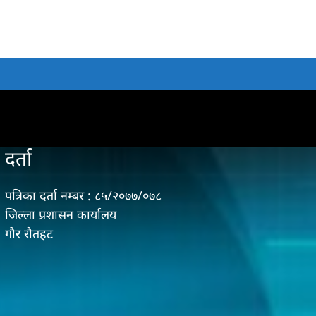
दर्ता
पत्रिका दर्ता नम्बर : ८५/२०७७/०७८
जिल्ला प्रशासन कार्यालय
गौर राैतहट