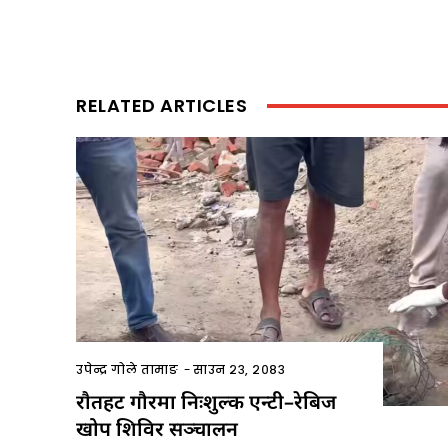
RELATED ARTICLES
उपेन्द्र गोले तामाङ
-
साउन २३, २०८३
राैतहट गौरमा निःशुल्क एन्टी–रेबिज
खोप शिविर सञ्चालन