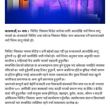
काठमाडौं,१० माघ ।
भिजिट भिसामा विदेश जानेका लागि आजदेखि नयाँ नियम लागू
भएको छ। सरकारले भिजिट तथा पर्यटक भिसामा विदेश जान आवश्यक पर्ने कागजातबारे
नयाँ नियम लागू गरेको हो।
भिजिट भिसाका नाममा सेटिङ र ठगी बढेको ठहर गर्दै गृह मन्त्रालयले आजदेखि लागू
हुनेगरी १३ बुँदे नयाँ कार्यविधि जारी गरेको हो। नयाँ नियम अनुसार यात्रा अनुमति पाउन
कम्तीमा ६ महिनाको वैध अवधि भएको राहदानी हुनुपर्नेछ।
सम्बन्धित देशको प्रवेशाज्ञा वा अनअराइभल प्राप्त हुने मुलुक भए प्रवेशाज्ञा नचाहिने व्यवस्था
गरिएको छ। यस्तै दुईतर्फी हवाइ टिकट हुनुपर्ने, भ्रमण अवधिभर होटेल बुकिङ गरेको प्रमाण
वा होटेल बुकिङ नभई आफन्तसँग रहने भएमा एकाघरका तीन पुस्ता भित्रको नाता खुल्ने
नागरिकता प्रमाणपत्र वा अन्य कुनै प्रमाणपत्र हुनुपर्ने छ।
भ्रमणको सम्पूर्ण खर्च बेहोर्ने सरकारी तथा गैरसकारी संस्थाको निमन्त्रणा पत्र वा सो नभएमा
कम्तीमा ५०० अमेरिकी डलर बराबरको नगद सटही भएको प्रमाण नगद वा डेबिट र क्रेडिट
कार्ड पनि हुनुपर्नेछ। यस्तै संयुक्त अरब इमिरेट्स, बहराइन, कुवेत, कतार, ओमन र साउदी
अरेबियामा भिजिट भिसामा भ्रमण गर्दा स्वघोषणा गर्नुपर्नेछ। स्वघोषणामा संलग्न विवरणको
प्रमाणको भार सम्बन्धित व्यक्तिमा रहने नयाँ व्यवस्थामा उल्लेख छ।