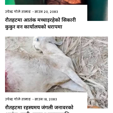
उपेन्द्र गोले तामाङ
-
साउन २०, २०८३
रौतहटमा आतंक मच्चाइरहेको सिकारी
कुकुर वन कार्यालयको धरापमा
उपेन्द्र गोले तामाङ
-
साउन १८, २०८३
रौतहटमा रहस्यमय जंगली जनावरको