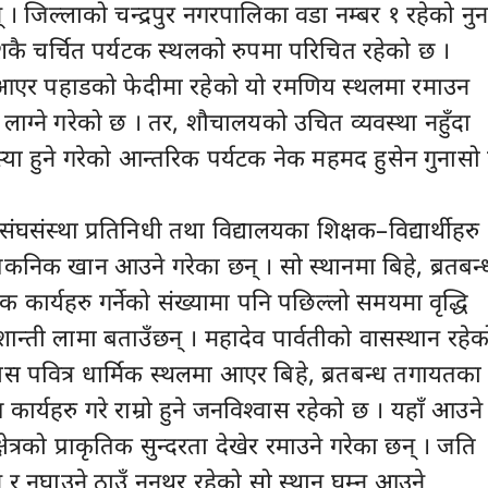
 । जिल्लाको चन्द्रपुर नगरपालिका वडा नम्बर १ रहेको नु
देशकै चर्चित पर्यटक स्थलको रुपमा परिचित रहेको छ ।
एर पहाडको फेदीमा रहेको यो रमणिय स्थलमा रमाउन
 लाग्ने गरेको छ । तर, शौचालयको उचित व्यवस्था नहुँदा
या हुने गरेको आन्तरिक पर्यटक नेक महमद हुसेन गुनासो
 संघसंस्था प्रतिनिधी तथा विद्यालयका शिक्षक–विद्यार्थीहरु
पिकनिक खान आउने गरेका छन् । सो स्थानमा बिहे, ब्रतबन्
 कार्यहरु गर्नेको संख्यामा पनि पछिल्लो समयमा वृद्धि
ान्ती लामा बताउँछन् । महादेव पार्वतीको वासस्थान रहेक
स पवित्र धार्मिक स्थलमा आएर बिहे, ब्रतबन्ध तगायतका
 कार्यहरु गरे राम्रो हुने जनविश्वास रहेको छ । यहाँ आउने
षेत्रको प्राकृतिक सुन्दरता देखेर रमाउने गरेका छन् । जति
 र नघाउने ठाउँ नुनथर रहेको सो स्थान घुम्न आउने