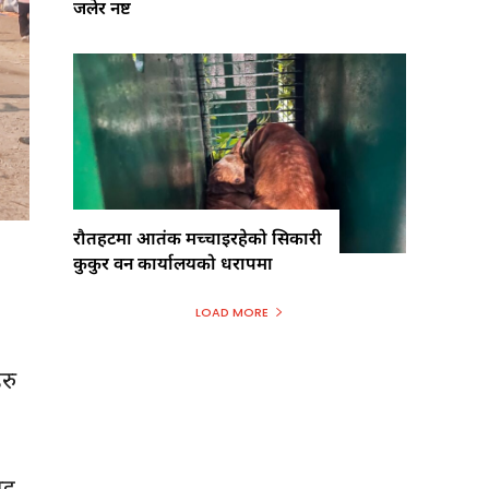
जलेर नष्ट
रौतहटमा आतंक मच्चाइरहेको सिकारी
कुकुर वन कार्यालयको धरापमा
LOAD MORE
रु
िड