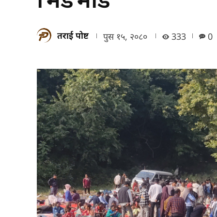
तराई पोष्ट
पुस १५, २०८०
333
0