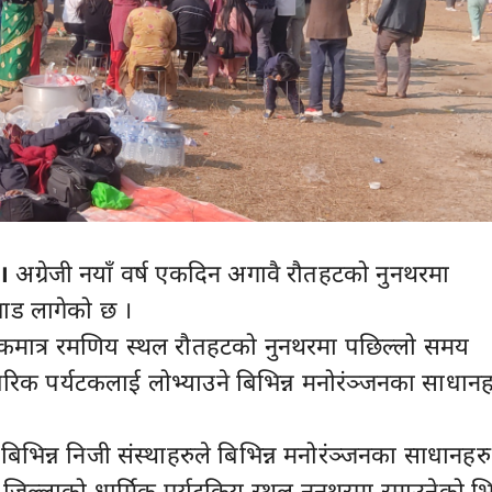
।
अग्रेजी नयाँ वर्ष एकदिन अगावै रौतहटको नुनथरमा
ाड लागेको छ ।
 एकमात्र रमणिय स्थल रौतहटको नुनथरमा पछिल्लो समय
िक पर्यटकलाई लोभ्याउने बिभिन्न मनोरंञ्जनका साधानह
िभिन्न निजी संस्थाहरुले बिभिन्न मनोरंञ्जनका साधानहरु
जिल्लाको धार्मिक पर्यटकिय स्थल नुनथरमा रमाउनेको भ