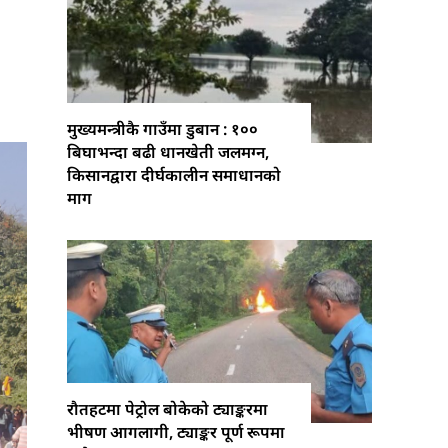
मुख्यमन्त्रीकै गाउँमा डुबान : १००
बिघाभन्दा बढी धानखेती जलमग्न,
किसानद्वारा दीर्घकालीन समाधानको
माग
रौतहटमा पेट्रोल बोकेको ट्याङ्करमा
भीषण आगलागी, ट्याङ्कर पूर्ण रूपमा