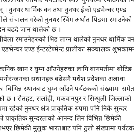
न् । नुनथर धार्मिक वन तथा नुनथर ईको एडभेन्चर एण्ड
्रालीले संचालन गरेको नुनथर स्विंग अर्थात पिङमा रमाउनेको
िदिन बढदै जान थालेको छ ।
 यतीबेला रमाउनेहरुको भिड लाग्न थालेको नुनथर धार्मिक व
एडभेन्चर एण्ड ईन्टरटेण्मेन्ट प्रालीका सञ्चालक शुभकाम
ा पिकनिक खान र घुम्न आँउनेहरुका लागि बागमतीमा बोटिङ
नोरंन्जनका सधानहरु बढेसंगै मधेश प्रदेशका अलावा
 बिभिन्न स्थानबाट घुम्न आँउने पर्यटकको संख्यामा समे
को छ । रौतहट, सर्लाही, मकवानपुर र सिन्धुली जिल्लाको
ा रहेको नुनथर क्षेत्र प्राकृतिक रुपमा पनि निकै सुन्दर
को प्राकृतिक सुन्दरताको आनन्द लिन विभिन्न छिमेकी
 नभएर छिमेकी मुलुक भारतबाट पनि ठुलो संख्यामा पर्यटक