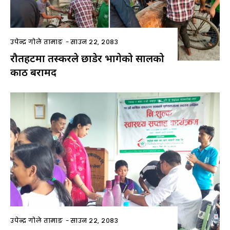
उपेन्द्र गोले तामाङ
-
साउन २२, २०८३
रौतहटमा तस्करले छाडेर भागेको सालको
काठ बरामद
उपेन्द्र गोले तामाङ
-
साउन २२, २०८३