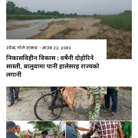
उपेन्द्र गोले तामाङ
-
साउन २२, २०८३
निकासविहीन विकास : वर्षेनी दोहोरिने
सास्ती, बालुवामा पानी हालेसरह राज्यको
लगानी