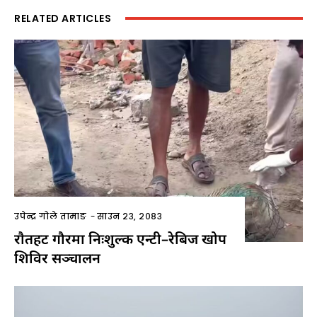
RELATED ARTICLES
उपेन्द्र गोले तामाङ
-
साउन २३, २०८३
राैतहट गौरमा निःशुल्क एन्टी–रेबिज खोप
शिविर सञ्चालन