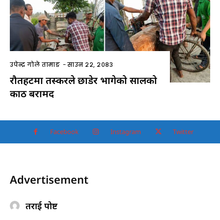
उपेन्द्र गोले तामाङ
-
साउन २२, २०८३
रौतहटमा तस्करले छाडेर भागेको सालको
काठ बरामद
Facebook
Instagram
Twitter