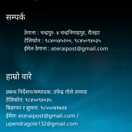
सम्पर्क
ठेगाना : चन्द्रपुर- ४ चन्द्रनिगाहपुर, रौतहट
टेलिफोन : ९८४०५४५२००, ९८४५०९४०३५
ईमेल ठेगाना : eteraipost@gmail.com
हाम्रो वारे
प्रबन्ध निर्देशन/सम्पादक: उपेन्द्र गोले तामाङ
टेलिफोन: ९८४५०९४०३५
बिज्ञापन र सुचना: ९८५५०४१७२४
ईमेल: eteraipost@gmail.com /
upendragole132@gmail.com