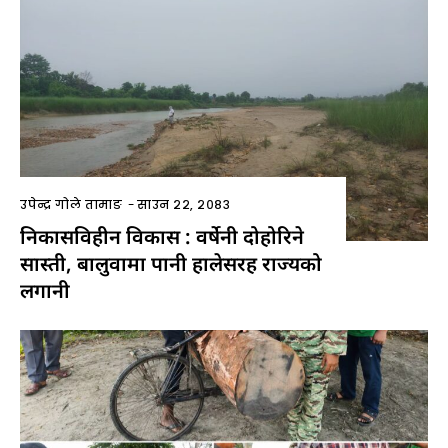
उपेन्द्र गोले तामाङ
-
साउन २२, २०८३
निकासविहीन विकास : वर्षेनी दोहोरिने
सास्ती, बालुवामा पानी हालेसरह राज्यको
लगानी