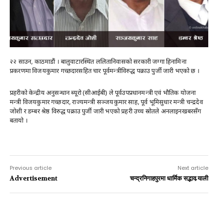
२२ साउन, काठमाडौं । बालुवाटारस्थित ललितानिवासको सरकारी जग्गा हिनामिना
प्रकरणमा विजयकुमार गच्छदारसहित चार पूर्वमन्त्रीविरुद्ध पक्राउ पुर्जी जारी भएको छ ।
प्रहरीको केन्द्रीय अनुसन्धान ब्यूरो (सीआईबी) ले पूर्वउपप्रधानमन्त्री एवं भौतिक योजना
मन्त्री विजयकुमार गच्छदार, राज्यमन्त्री सञ्जयकुमार साह, पूर्व भूमिसुधार मन्त्री चन्द्रदेव
जोशी र डम्बर श्रेष्ठ विरुद्ध पक्राउ पुर्जी जारी भएको प्रहरी उच्च स्रोतले अनलाइनखबरसँग
बतायो ।
Previous article
Next article
Advertisement
चन्द्रनिगाहपुरमा धार्मिक सद्भाव र्‍याली