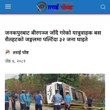
जनकपुरबाट बीरगञ्ज जाँदै गरेको यात्रुवाहक बस
रौतहटको जङ्गलमा पल्टिँदा ३२ जना घाइते
तराई पोष्ट
जेष्ठ ४, २०८१