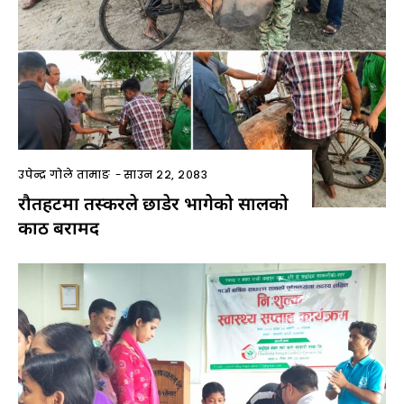
उपेन्द्र गोले तामाङ
-
साउन २२, २०८३
रौतहटमा तस्करले छाडेर भागेको सालको
काठ बरामद