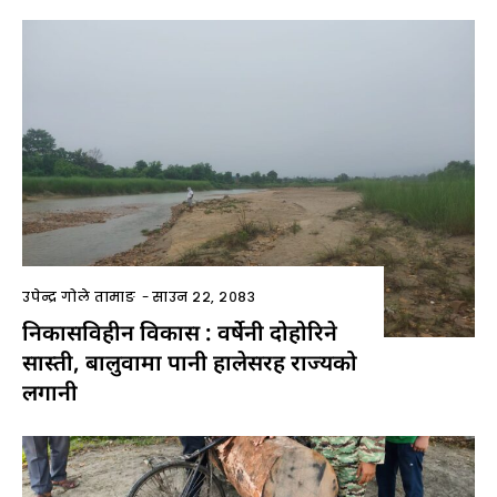
उपेन्द्र गोले तामाङ
-
साउन २२, २०८३
निकासविहीन विकास : वर्षेनी दोहोरिने
सास्ती, बालुवामा पानी हालेसरह राज्यको
लगानी