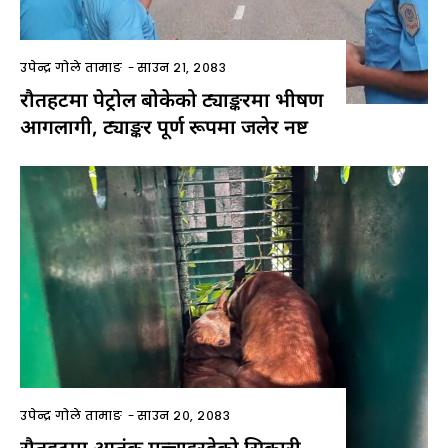
उपेन्द्र गोले तामाङ
-
साउन २१, २०८३
रौतहटमा पेट्रोल बोकेको ट्याङ्करमा भीषण
आगलागी, ट्याङ्कर पूर्ण रूपमा जलेर नष्ट
उपेन्द्र गोले तामाङ
-
साउन २०, २०८३
रौतहटमा आतंक मच्चाइरहेको सिकारी