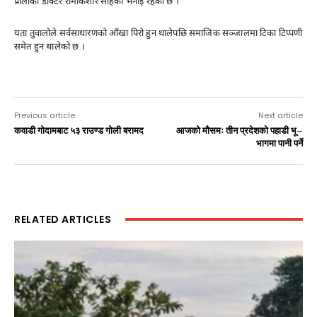
प्रालीका डाक्टर रामकिशोर साहको भनाइ रहेको छ ।
यता तुवालोले सर्वसाधारणको आँखा पिरो हुन थालेपछि समाजिक सञ्जालमा टिका टिप्पणी
समेत हुन थालेको छ ।
Previous article
Next article
कवाडी गोदामबाट ५३ राउण्ड गोली बरामद
आजको मौसमः तीन प्रदेशको पहाडी भू–
भागमा पानी पर्ने
RELATED ARTICLES