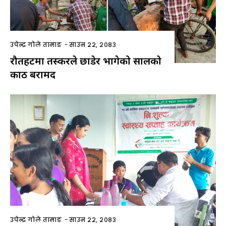
उपेन्द्र गोले तामाङ
-
साउन २२, २०८३
रौतहटमा तस्करले छाडेर भागेको सालको
काठ बरामद
उपेन्द्र गोले तामाङ
-
साउन २२, २०८३