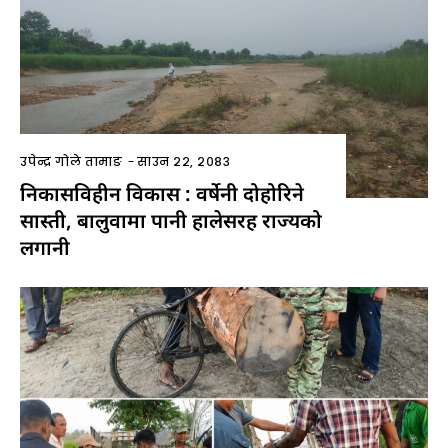
उपेन्द्र गोले तामाङ
-
साउन २२, २०८३
निकासविहीन विकास : वर्षेनी दोहोरिने
सास्ती, बालुवामा पानी हालेसरह राज्यको
लगानी