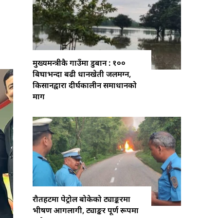
मुख्यमन्त्रीकै गाउँमा डुबान : १००
बिघाभन्दा बढी धानखेती जलमग्न,
किसानद्वारा दीर्घकालीन समाधानको
माग
रौतहटमा पेट्रोल बोकेको ट्याङ्करमा
भीषण आगलागी, ट्याङ्कर पूर्ण रूपमा