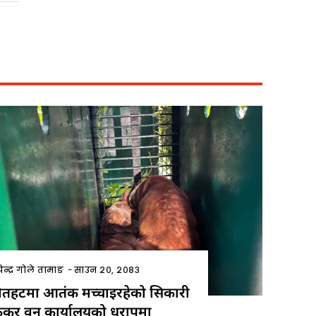
ेन्द्र गोले तामाङ
-
साउन २०, २०८३
ौतहटमा आतंक मच्चाइरहेको सिकारी
ुकुर वन कार्यालयको धरापमा