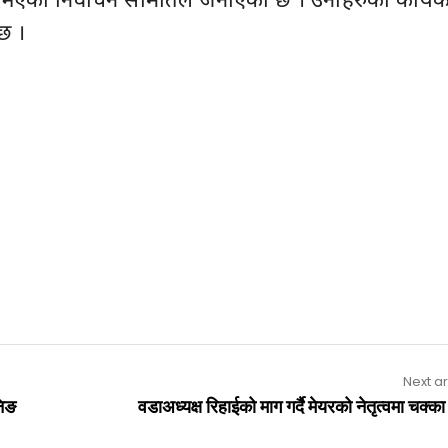
छ ।
Next ar
निङ
वडाअध्यक्ष रिहाईको माग गर्दै मेयरको नेतृत्वमा चक्क