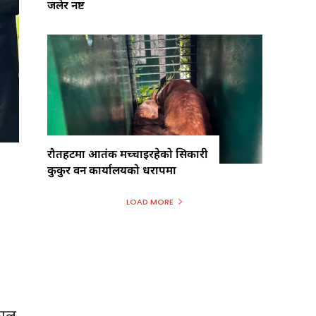
जलेर नष्ट
रौतहटमा आतंक मच्चाइरहेको सिकारी
कुकुर वन कार्यालयको धरापमा
LOAD MORE
काल