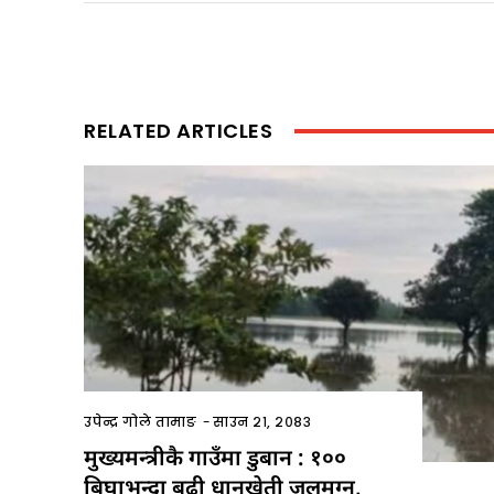
RELATED ARTICLES
उपेन्द्र गोले तामाङ
-
साउन २१, २०८३
मुख्यमन्त्रीकै गाउँमा डुबान : १००
बिघाभन्दा बढी धानखेती जलमग्न,