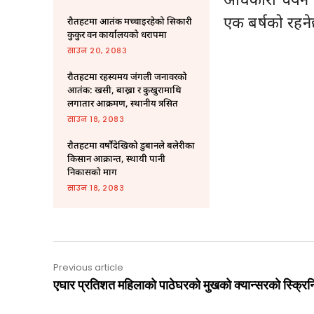
एक बर्षको रहने
रौतहटमा आतंक मच्चाइरहेको सिकारी
कुकुर वन कार्यालयको धरापमा
साउन २०, २०८३
रौतहटमा रहस्यमय जंगली जनावरको
आतंक: खसी, बाख्रा र कुखुरामाथि
लगातार आक्रमण, स्थानीय त्रसित
साउन १८, २०८३
राैतहटमा वर्षौंदेखिको डुबानले बलेरीका
किसान आक्रान्त, स्थायी पानी
निकासको माग
साउन १८, २०८३
Previous article
एघार प्रतिशत महिलाको पाठेघरको मुखको क्यान्सरको स्क्रि