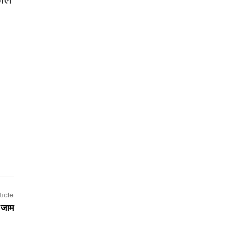
ticle
ा जाम