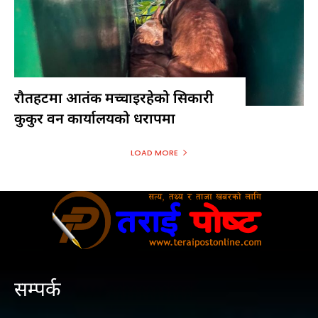
रौतहटमा आतंक मच्चाइरहेको सिकारी
कुकुर वन कार्यालयको धरापमा
LOAD MORE
सम्पर्क