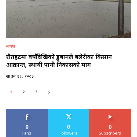
मधेश
राैतहटमा वर्षौंदेखिको डुबानले बलेरीका किसान
आक्रान्त, स्थायी पानी निकासको माग
साउन १८, २०८३
1
2
3
0
0
0
Fans
Followers
Subscribers