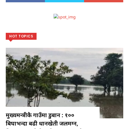
HOT TOPICS
मुख्यमन्त्रीकै गाउँमा डुबान : १००
बिघाभन्दा बढी धानखेती जलमग्न,