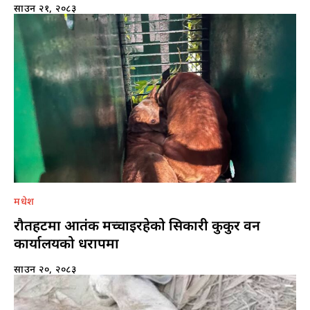
साउन २१, २०८३
मधेश
रौतहटमा आतंक मच्चाइरहेको सिकारी कुकुर वन
कार्यालयको धरापमा
साउन २०, २०८३