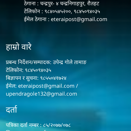
ठेगाना : चन्द्रपुर- ४ चन्द्रनिगाहपुर, रौतहट
टेलिफोन : ९८४०५४५२००, ९८४५०९४०३५
ईमेल ठेगाना : eteraipost@gmail.com
हाम्रो वारे
प्रबन्ध निर्देशन/सम्पादक: उपेन्द्र गोले तामाङ
टेलिफोन: ९८४५०९४०३५
बिज्ञापन र सुचना: ९८५५०४१७२४
ईमेल: eteraipost@gmail.com /
upendragole132@gmail.com
दर्ता
पत्रिका दर्ता नम्बर : ८५/२०७७/०७८