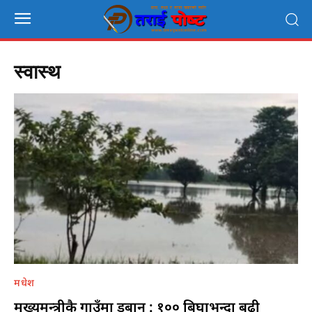
स्वास्थ
मधेश
मुख्यमन्त्रीकै गाउँमा डुबान : १०० बिघाभन्दा बढी