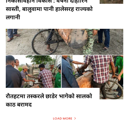
निकासविहीन विकास : वर्षेनी दोहोरिने
सास्ती, बालुवामा पानी हालेसरह राज्यको
लगानी
रौतहटमा तस्करले छाडेर भागेको सालको
काठ बरामद
LOAD MORE