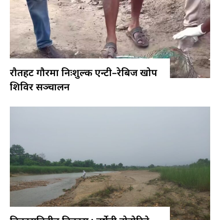
राैतहट गौरमा निःशुल्क एन्टी–रेबिज खोप
शिविर सञ्चालन