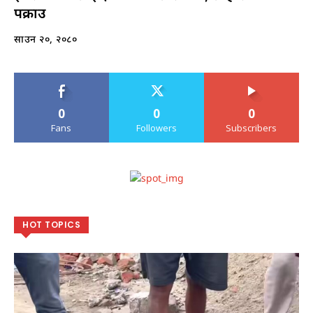
पक्राउ
साउन २०, २०८०
0
0
0
Fans
Followers
Subscribers
HOT TOPICS