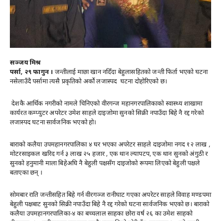
सञ्जय मिश्र
पर्सा, २९ फागुन ।
जन्तीलाई माछा खान नदिँदा बेहुलासहितको जन्ती फिर्ता भएको घटना
नसेलाउँदै पर्सामा त्यसै प्रकृतिको अर्को लजास्पद घटना दोहोरिएको छ।
देशकै आर्थिक नगरीको नामले चिनिएको वीरगन्ज महानगरपालिकाको स्वास्थ्य शाखामा
कार्यरत कम्प्युटर अपरेटर उमेश साहले दाइजोमा सुनको सिक्री नपाउँदा बिहे नै रद्द गरेको
लजास्पद घटना सार्वजनिक भएको हो।
बाराको कलैया उपमहानगरपालिका ४ घर भएका अपरेटर साहले दाइजोमा नगद १२ लाख ,
मोटरसाइकल खरिद गर्न ३ लाख २५ हजार , एक थान ल्यापटप, एक थान सुनको अंगुठी र
सुनको हनुमानी माला बिहेअघि नै बेहुली पक्षसँग दाइजोको रूपमा लिएको बेहुली पक्षले
बताएका छन् ।
साेमबार राति जन्तीसहित बिहे गर्न वीरगञ्ज रानीघाट गएका अपरेटर साहले विवाह मण्डपमा
बेहुली पक्षबाट सुनको सिक्री नपाउँदा बिहे नै रद्द गरेको घटना सार्वजनिक भएको छ। बाराको
कलैया उपमहानगरपालिका-४ का बच्चलाल साहका छोरा वर्ष २६ का उमेश साहको