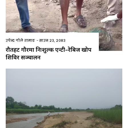
उपेन्द्र गोले तामाङ
-
साउन २३, २०८३
राैतहट गौरमा निःशुल्क एन्टी–रेबिज खोप
शिविर सञ्चालन